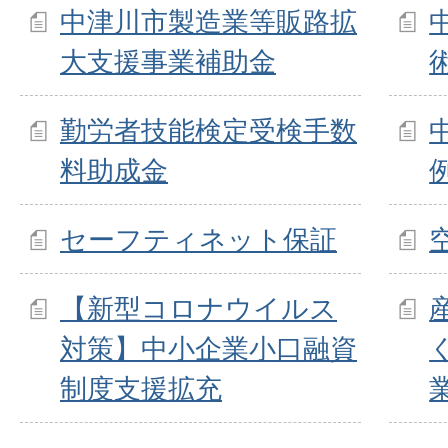
中津川市製造業等販路拡
大支援事業補助金
勤労者技能検定受検手数
料助成金
セーフティネット保証
【新型コロナウイルス
対策】中小企業小口融資
制度支援拡充