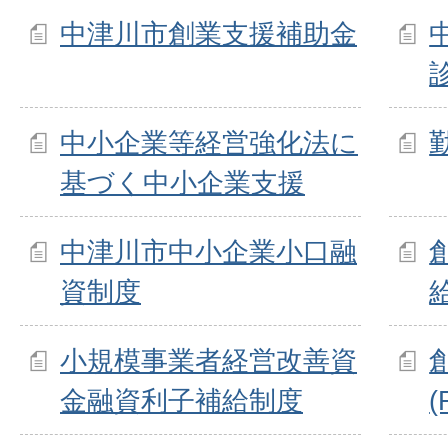
中津川市創業支援補助金
中小企業等経営強化法に
基づく中小企業支援
中津川市中小企業小口融
資制度
小規模事業者経営改善資
金融資利子補給制度
(