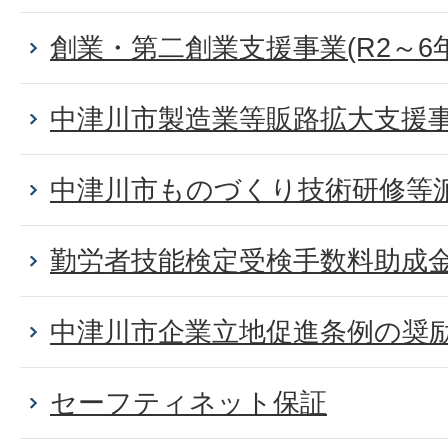
創業・第二創業支援事業(R2～6
中津川市製造業等販路拡大支援
中津川市ものづくり技術研修等
勤労者技能検定受検手数料助成
中津川市企業立地促進条例の奨
セーフティネット保証