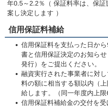
年0.5～2.2％（ 保証料率は、
案し決定します ）
信用保証料補給
信用保証料を支払った日から
書と信用保証決定のお知らせ
発行）をご提出ください。
融資実行された事業者に対し
料の額に相当する額以内（上限3
給します。（同一年度内上限6
信用保証料補給金の交付を受