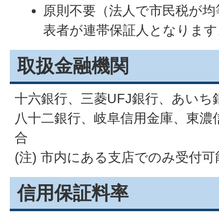
原則不要（法人で市民税が均
表者が連帯保証人となります
取扱金融機関
十六銀行、三菱UFJ銀行、あいち
八十二銀行、岐阜信用金庫、東濃
合
(注) 市内にある支店でのみ受付
信用保証料率