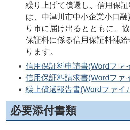
繰り上げて償還し、信用保証
は、中津川市中小企業小口融
り市に届け出るとともに、協
保証料に係る信用保証料補給
ります。
信用保証料申請書(Wordファイル
信用保証料請求書(Wordファイル
繰上償還報告書(Wordファイル:
必要添付書類