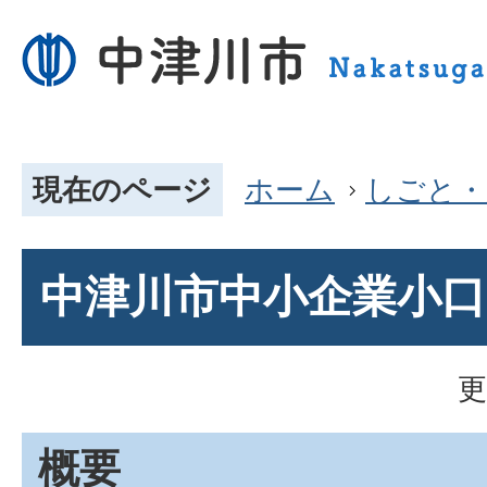
現在のページ
ホーム
しごと・
中津川市中小企業小口
更
概要