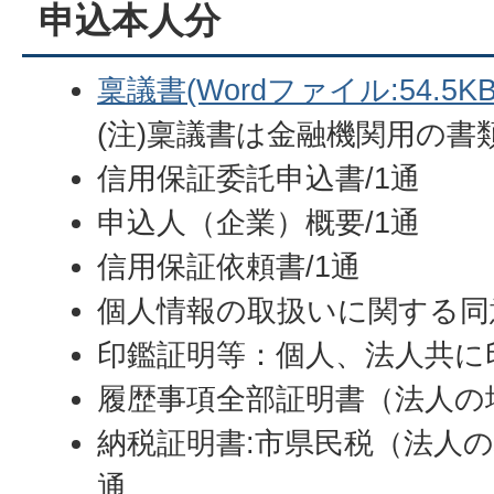
申込本人分
稟議書(Wordファイル:54.5KB
(注)稟議書は金融機関用の書
信用保証委託申込書/1通
申込人（企業）概要/1通
信用保証依頼書/1通
個人情報の取扱いに関する同意
印鑑証明等：個人、法人共に印
履歴事項全部証明書（法人の場
納税証明書:市県民税（法人の
通