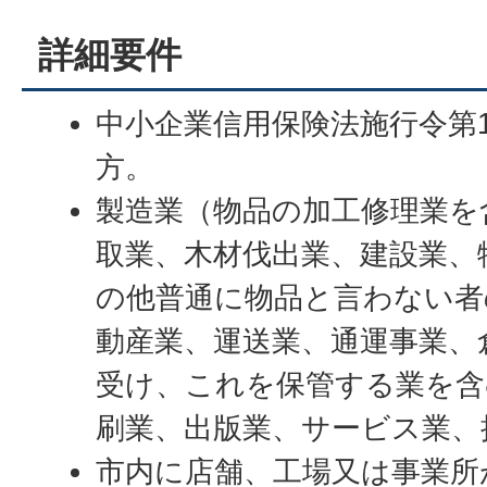
詳細要件
中小企業信用保険法施行令第
方。
製造業（物品の加工修理業を
取業、木材伐出業、建設業、
の他普通に物品と言わない者
動産業、運送業、通運事業、
受け、これを保管する業を含
刷業、出版業、サービス業、
市内に店舗、工場又は事業所