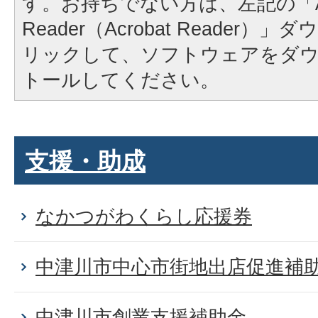
す。お持ちでない方は、左記の「A
Reader（Acrobat Reader
リックして、ソフトウェアをダ
トールしてください。
支援・助成
なかつがわくらし応援券
中津川市中心市街地出店促進補
中津川市創業支援補助金