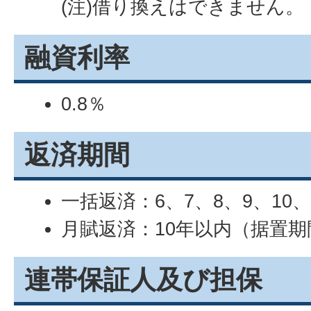
(注)借り換えはできません。
融資利率
0.8％
返済期間
一括返済：6、7、8、9、10、
月賦返済：10年以内（据置期
連帯保証人及び担保