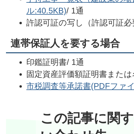
ル:40.5KB)
/ 1通
許認可証の写し（許認可証必
連帯保証人を要する場合
印鑑証明書/ 1通
固定資産評価額証明書または
市税調査等承諾書(PDFファイル:
この記事に関す