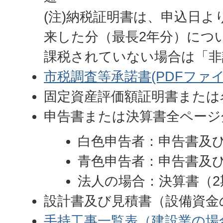
(注)納税証明書は、申込日よ
来した分（最長2年分）につ
課税されていない場合は「非
市税調査等承諾書(PDFファイル:
固定資産評価額証明書または
申告書または決算書全ページ
白色申告者：申告書及び
青色申告者：申告書及び
法人の場合：決算書（2
設計書及び見積書（設備資金の
手持工事一覧表（建設業の場合