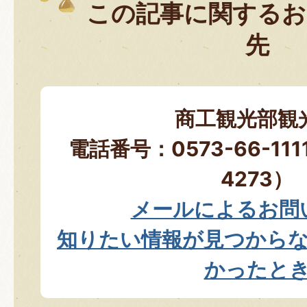
この記事に関するお
先
商工観光部観
電話番号：0573-66-11
4273）
メールによるお問
知りたい情報が見つから
かったと