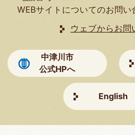
わ
WEBサイトについてのお問い
せ
は
ウェブからお問
こ
ち
中津川市
ら
公式HPへ
English