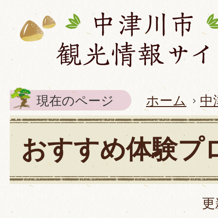
現在のページ
ホーム
中
おすすめ体験プ
更