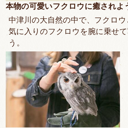
本物の可愛いフクロウに癒されよ
中津川の大自然の中で、フクロウ
気に入りのフクロウを腕に乗せて
う。