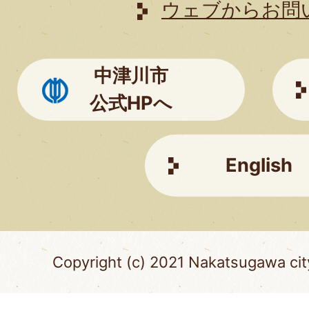
は
ウェブからお問
こ
ち
中津川市
ら
公式HPへ
English
Copyright (c) 2021 Nakatsugawa city