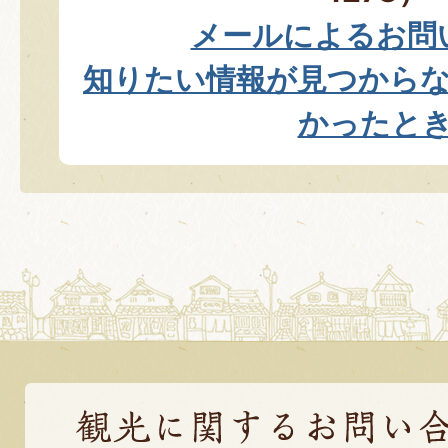
メールによるお問
知りたい情報が見つから
かったと
観