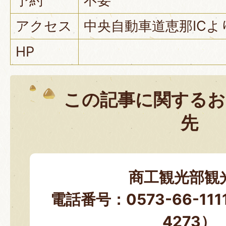
予約
不要
アクセス
中央自動車道恵那ICよ
HP
この記事に関するお
先
商工観光部観
電話番号：0573-66-11
4273）