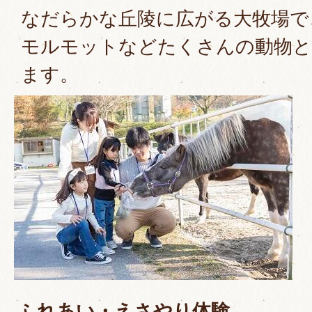
なだらかな丘陵に広がる大牧場で
モルモットなどたくさんの動物
ます。
ふれあい・えさやり体験