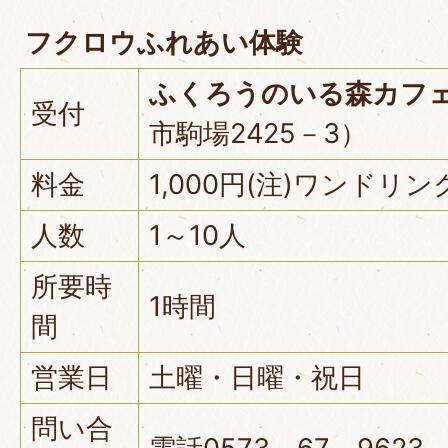
フクロウふれあい体験
ふくろうのいる森カフ
受付
市駒場2425－3）
料金
1,000円(注)ワンドリ
人数
1～10人
所要時
1時間
間
営業日
土曜・日曜・祝日
問い合