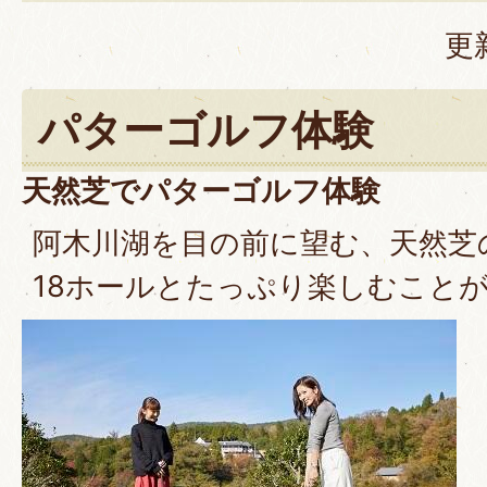
更
パターゴルフ体験
天然芝でパターゴルフ体験
阿木川湖を目の前に望む、天然芝
18ホールとたっぷり楽しむこと