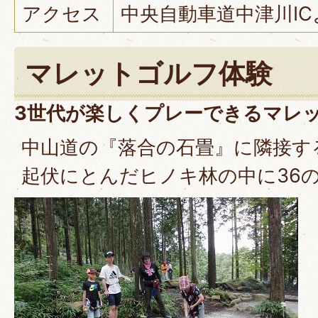
アクセス
中央自動車道中津川IC
マレットゴルフ体験
3世代が楽しくプレーできるマレ
中山道の『落合の石畳』に隣接す
起伏にとんだヒノキ林の中に36