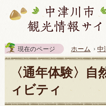
現在のページ
ホーム
中
〈通年体験〉自
ィビティ