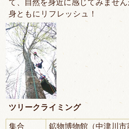
て、自然を身近に感じてみません
身ともにリフレッシュ！
ツリークライミング
集合
鉱物博物館（中津川市苗