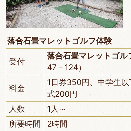
落合石畳マレットゴルフ体験
落合石畳マレットゴル
受付
47－124）
1日券350円、中学生
料金
式200円
人数
1人～
所要時間
2時間