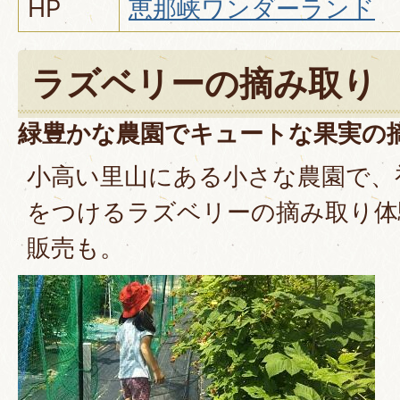
HP
恵那峡ワンダーランド
ラズベリーの摘み取り
緑豊かな農園でキュートな果実の
小高い里山にある小さな農園で、
をつけるラズベリーの摘み取り体
販売も。