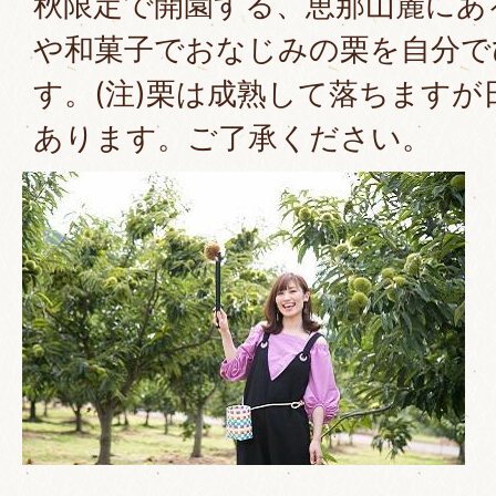
秋限定で開園する、恵那山麓にあ
や和菓子でおなじみの栗を自分で
す。(注)栗は成熟して落ちます
あります。ご了承ください。