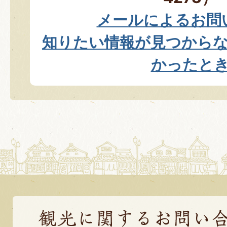
メールによるお問
知りたい情報が見つから
かったと
観