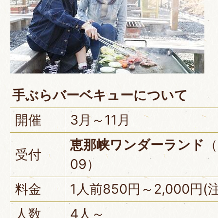
手ぶらバーベキューについて
開催
3月～11月
恵那峡ワンダーランド
（
受付
09）
料金
1人前850円～2,000円
人数
4人～