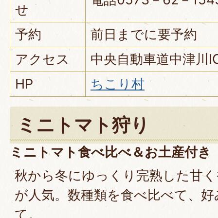
せ
予約
前日までに要予約
アクセス
中央自動車道中津川I
HP
ちこり村
ミニトマト狩り
ミニトマト食べ比べ＆お土産付き
秋から冬にゆっくり完熟した甘く
が人気。数種類を食べ比べて、好
て。