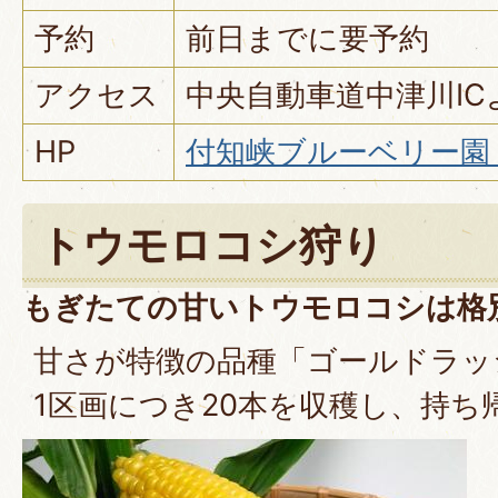
予約
前日までに要予約
アクセス
中央自動車道中津川IC
HP
付知峡ブルーベリー園
トウモロコシ狩り
もぎたての甘いトウモロコシは格
甘さが特徴の品種「ゴールドラッ
1区画につき20本を収穫し、持