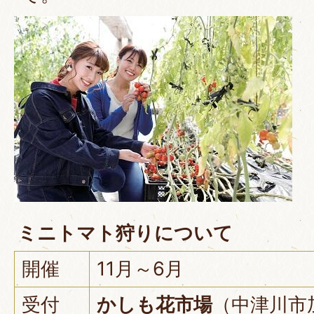
ミニトマト狩りについて
開催
11月～6月
受付
かしも花市場
（中津川市加