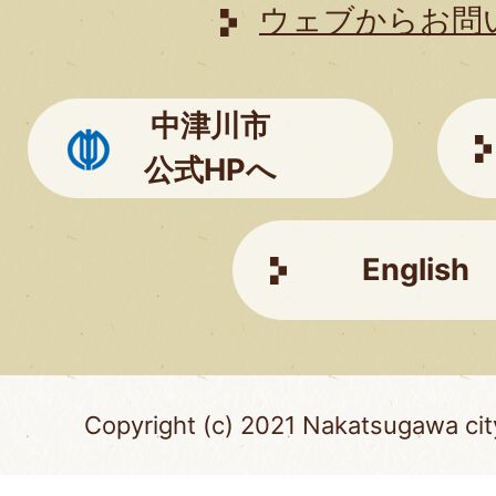
は
ウェブからお問
こ
ち
中津川市
ら
公式HPへ
English
Copyright (c) 2021 Nakatsugawa city