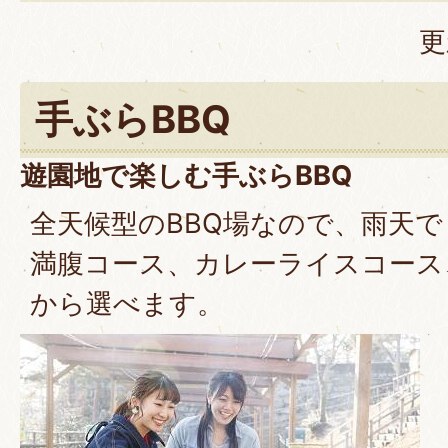
更
手ぶらBBQ
遊園地で楽しむ手ぶらBBQ
全天候型のBBQ場なので、雨天
満腹コース、カレーライスコース
から選べます。