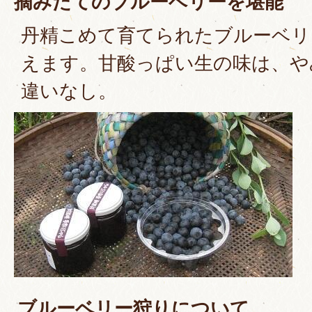
摘みたてのブルーベリーを堪能
丹精こめて育てられたブルーベリ
えます。甘酸っぱい生の味は、や
違いなし。
ブルーベリー狩りについて