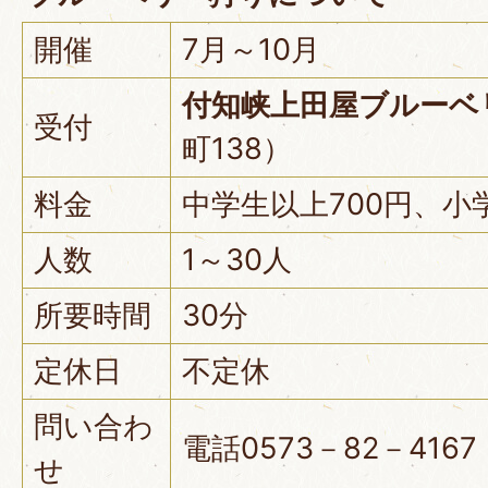
開催
7月～10月
付知峡上田屋ブルーベ
受付
町138）
料金
中学生以上700円、小
人数
1～30人
所要時間
30分
定休日
不定休
問い合わ
電話0573－82－4167
せ