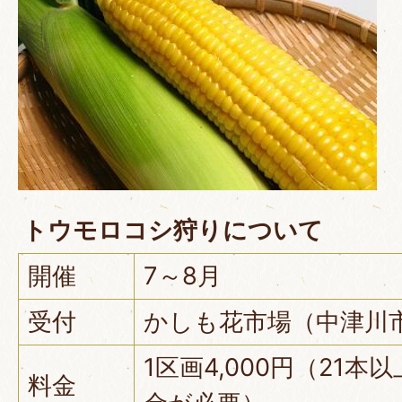
トウモロコシ狩りについて
開催
7～8月
受付
かしも花市場（中津川市加
1区画4,000円（21
料金