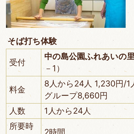
そば打ち体験
中の島公園ふれあいの
受付
－1）
8人から24人 1,230円
料金
グループ8,660円
人数
1人から24人
所要時
2時間