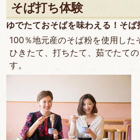
そば打ち体験
ゆでたておそばを味わえる！そば
100％地元産のそば粉を使用した
ひきたて、打ちたて、茹でたての
す。