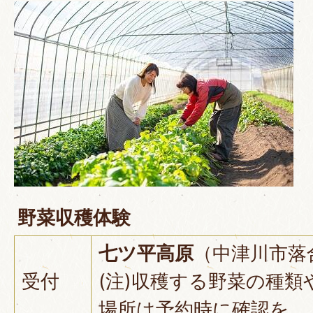
野菜収穫体験
七ツ平高原
（中津川市落合
受付
(注)収穫する野菜の種
場所は予約時に確認を