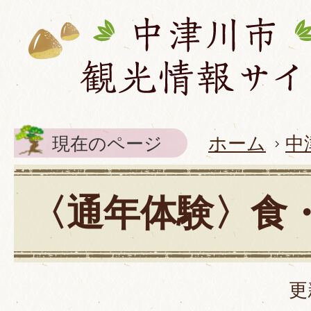
現在のページ
ホーム
中
〈通年体験〉食
更