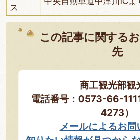
中央自動車道中津川ICよ
ス
この記事に関するお
先
商工観光部観
電話番号：0573-66-11
4273）
メールによるお問