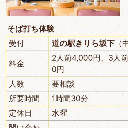
そば打ち体験
受付
道の駅きりら坂下
（
2人前4,000円、3人前
料金
0円
人数
要相談
所要時間
1時間30分
定休日
水曜
問い合わ