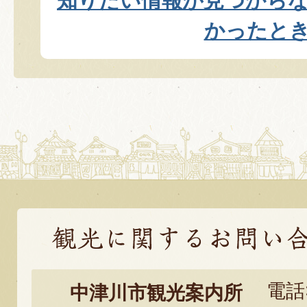
知りたい情報が見つから
かったと
観
光
電話:
中津川市観光案内所
に