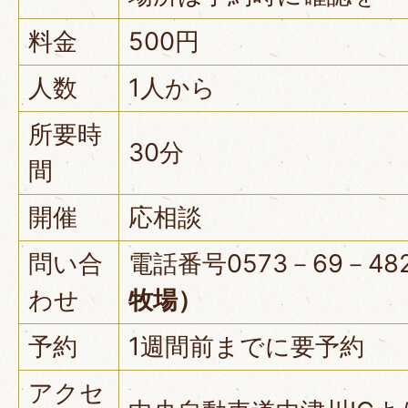
料金
500円
人数
1人から
所要時
30分
間
開催
応相談
問い合
電話番号0573－69－48
わせ
牧場）
予約
1週間前までに要予約
アクセ