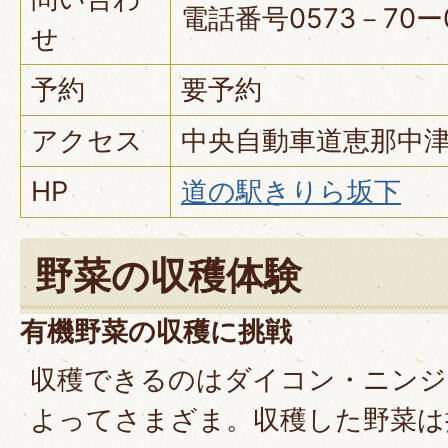
電話番号0573－70ー
せ
予約
要予約
アクセス
中央自動車道恵那中津
HP
道の駅きりら坂下
野菜の収穫体験
有機野菜の収穫に挑戦
収穫できるのはダイコン・ニンジ
よってさまざま。収穫した野菜は