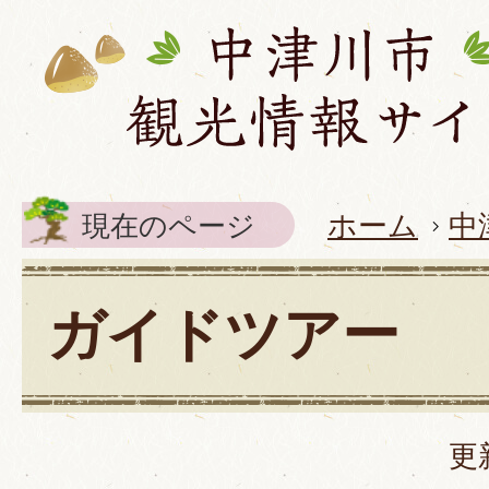
現在のページ
ホーム
中
ガイドツアー
更