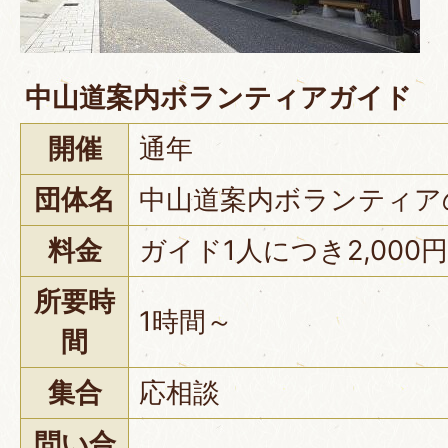
中山道案内ボランティアガイド
開催
通年
団体名
中山道案内ボランティア
料金
ガイド1人につき2,000円
所要時
1時間～
間
集合
応相談
問い合