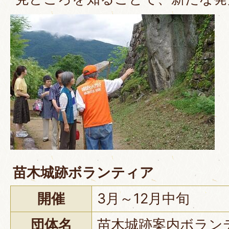
苗木城跡ボランティア
開催
3月～12月中旬
団体名
苗木城跡案内ボラン