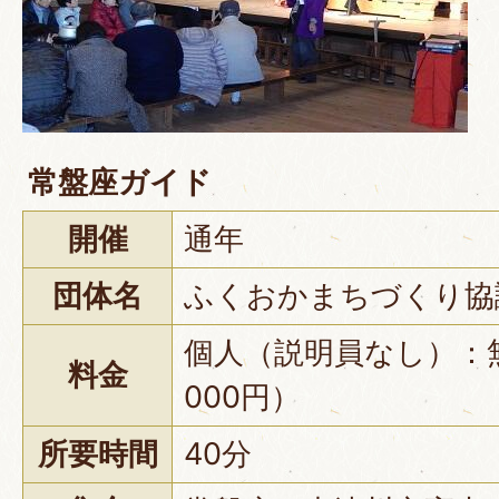
常盤座ガイド
開催
通年
団体名
ふくおかまちづくり協
個人（説明員なし）：無
料金
000円）
所要時間
40分