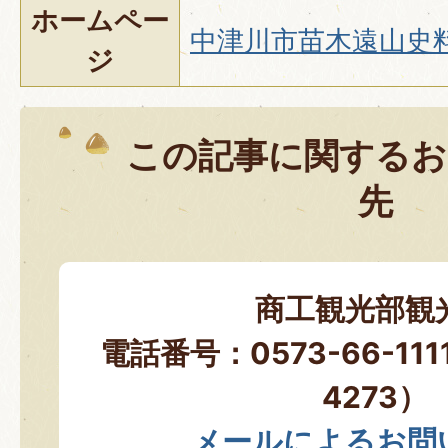
ホームペー
中津川市苗木遠山史
ジ
この記事に関するお
先
商工観光部観
電話番号：0573-66-11
4273）
メールによるお問