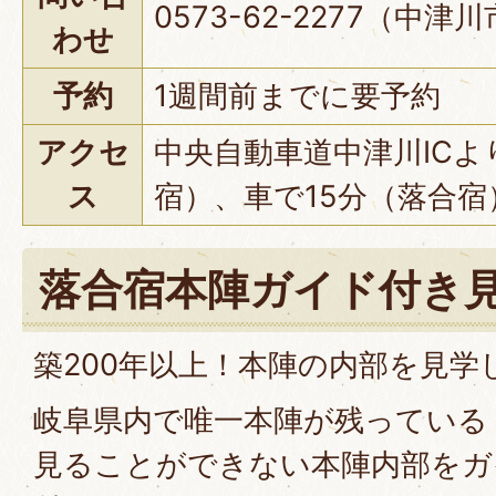
0573-62-2277（中
わせ
予約
1週間前までに要予約
アクセ
中央自動車道中津川ICよ
ス
宿）、車で15分（落合宿
落合宿本陣ガイド付き
築200年以上！本陣の内部を見学
岐阜県内で唯一本陣が残っている
見ることができない本陣内部をガ