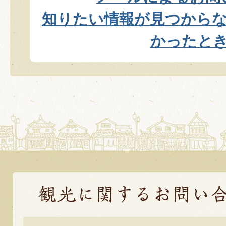
知りたい情報が見つから
かったと
観
光