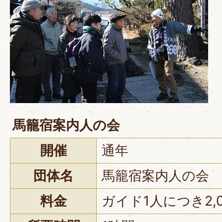
馬籠宿案内人の会
開催
通年
団体名
馬籠宿案内人の会
料金
ガイド1人につき2,0