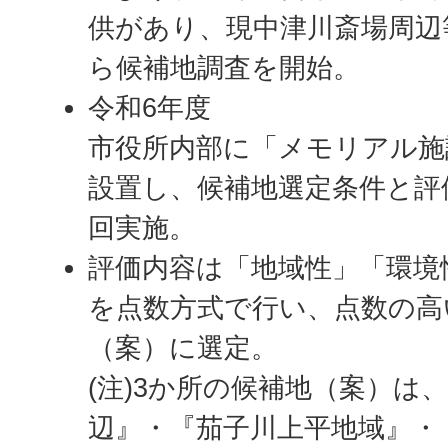
供があり、現中津川斎場周辺
ら候補地調査を開始。
令和6年度
市役所内部に「メモリアル施
設置し、候補地選定条件と評
回実施。
評価内容は「地域性」「環境
を点数方式で行い、点数の高
（案）に選定。
(注)3か所の候補地（案）は
辺』・『茄子川上平地域』・