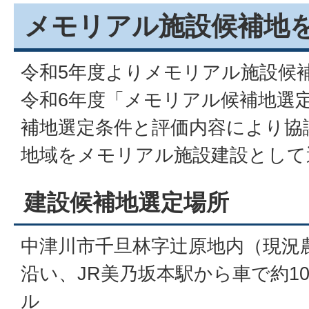
メモリアル施設候補地
令和5年度よりメモリアル施設候
令和6年度「メモリアル候補地選
補地選定条件と評価内容により協
地域をメモリアル施設建設として
建設候補地選定場所
中津川市千旦林字辻原地内（現況農
沿い、JR美乃坂本駅から車で約10
ル