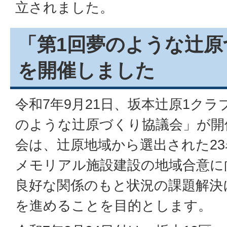
立されました。
「第1回夢のような辻原
を開催しました
令和7年9月21日、坂本辻原1ク
のような辻原づくり協議会」が開
会は、辻原地域から選出された2
メモリアル施設建設の地域合意に
良好な関係のもと状況の課題解決
を進めることを目的とします。