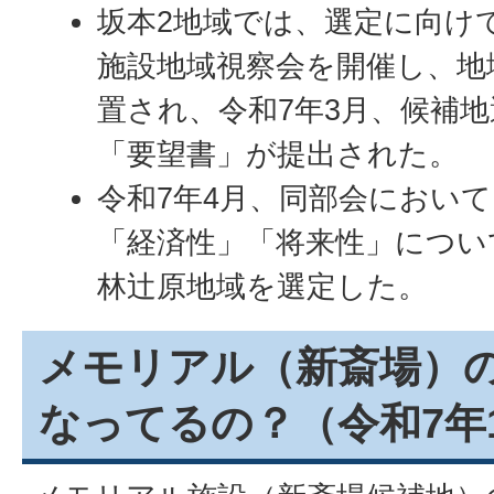
坂本2地域では、選定に向け
施設地域視察会を開催し、地
置され、令和7年3月、候補
「要望書」が提出された。
令和7年4月、同部会におい
「経済性」「将来性」につい
林辻原地域を選定した。
メモリアル（新斎場）
なってるの？（令和7年