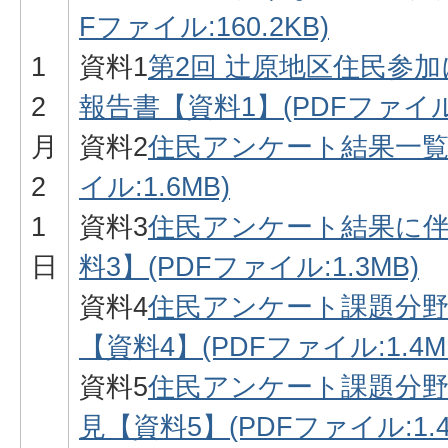
Fファイル:160.2KB)
1
資料1
第2回 辻原地区住民参
2
報告書【資料1】(PDFファイル:6
月
資料2
住民アンケート結果一覧【
2
イル:1.6MB)
1
資料3
住民アンケート結果に
日
料3】(PDFファイル:1.3MB)
資料4
住民アンケート課題分野
【資料4】(PDFファイル:1.4M
資料5
住民アンケート課題分野
見【資料5】(PDFファイル:1.4