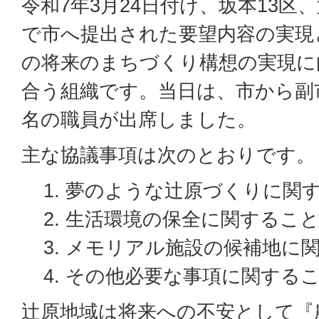
令和7年3月24日付け、坂本13区
で市へ提出された要望内容の実現
の将来のまちづくり構想の実現に
合う組織です。当日は、市から副
名の職員が出席しました。
主な協議事項は次のとおりです。
夢のような辻原づくりに関
生活環境の保全に関するこ
メモリアル施設の候補地に
その他必要な事項に関する
辻原地域は将来への不安として『