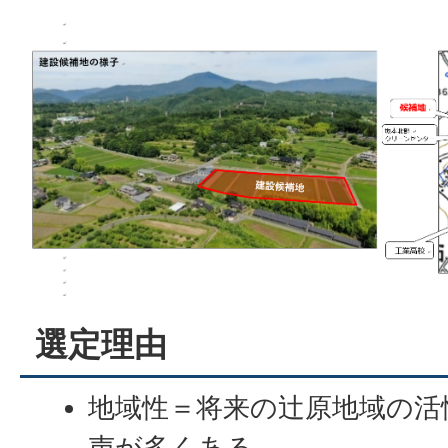
選定理由
地域性＝将来の辻原地域の活
声が多くある。