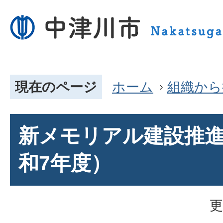
現在のページ
ホーム
組織から
新メモリアル建設推
和7年度）
更