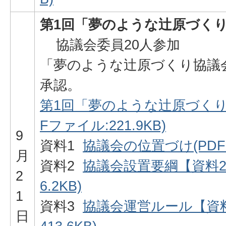
第1回「夢のような辻原づく
協議会委員20人参加
「夢のような辻原づくり協議
承認。
第1回「夢のような辻原づくり
Fファイル:221.9KB)
9
資料1
協議会の位置づけ(PDFフ
月
資料2
協議会設置要綱【資料2-
2
6.2KB)
1
資料3
協議会運営ルール【資料2
日