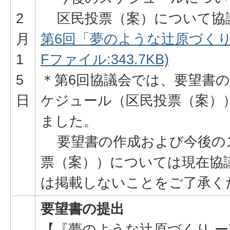
2
区民投票（案）について協
月
第6回「夢のような辻原づくり
1
Fファイル:343.7KB)
5
＊第6回協議会では、要望書
日
ケジュール（区民投票（案）
ました。
要望書の作成および今後の
票（案））については現在協
は掲載しないことをご了承く
要望書の提出
【『夢のような辻原づくり 