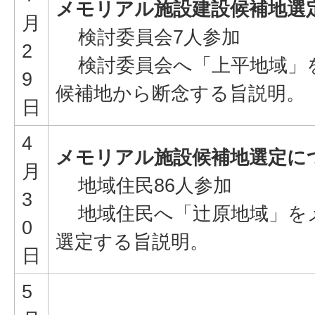
メモリアル施設建設候補地選
月
検討委員会7人参加
2
検討委員会へ「上平地域」
9
候補地から断念する旨説明。
日
4
メモリアル施設候補地選定に
月
地域住民86人参加
3
地域住民へ「辻原地域」を
0
選定する旨説明。
日
5