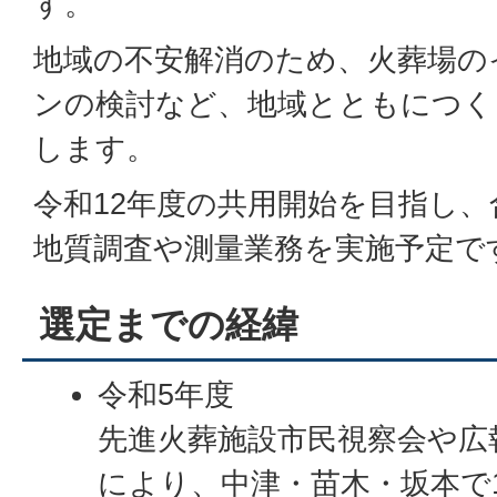
す。
地域の不安解消のため、火葬場の
ンの検討など、地域とともにつく
します。
令和12年度の共用開始を目指し
地質調査や測量業務を実施予定で
選定までの経緯
令和5年度
先進火葬施設市民視察会や広
により、中津・苗木・坂本で