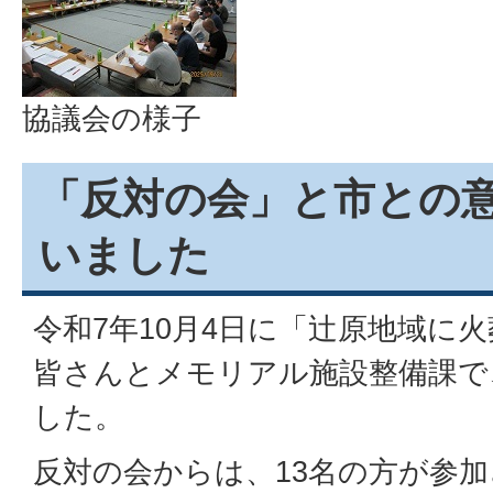
協議会の様子
「反対の会」と市との
いました
令和7年10月4日に「辻原地域に
皆さんとメモリアル施設整備課で
した。
反対の会からは、13名の方が参