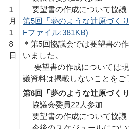
1
要望書の作成について協議
月
第5回「夢のような辻原づくり
1
Fファイル:381KB)
8
＊第5回協議会では要望書の
日
いました。
要望書の作成については現
議資料は掲載しないことをご
第6回「夢のような辻原づく
協議会委員22人参加
要望書の作成について協議
今後のスケジュールについ