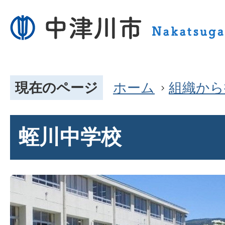
現在のページ
ホーム
組織から
蛭川中学校