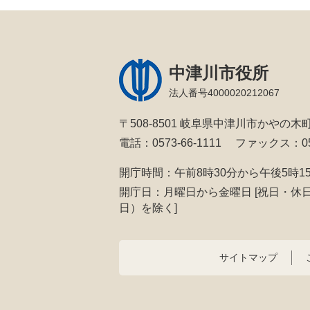
中津川市役所
法人番号4000020212067
〒508-8501 岐阜県中津川市かやの木町
電話：0573-66-1111
ファックス：057
開庁時間：午前8時30分から午後5時1
開庁日：月曜日から金曜日
[祝日・休
日）を除く]
サイトマップ