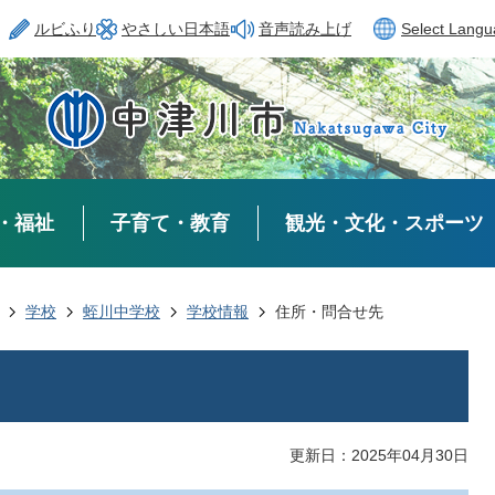
ルビふり
やさしい日本語
音声読み上げ
Select Lang
・福祉
子育て・教育
観光・文化・スポーツ
学校
蛭川中学校
学校情報
住所・問合せ先
更新日：2025年04月30日