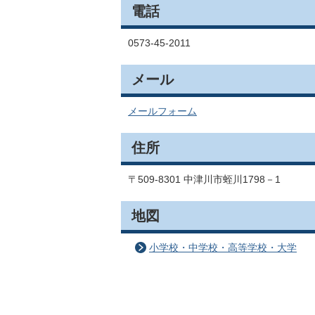
電話
0573-45-2011
メール
メールフォーム
住所
〒509-8301 中津川市蛭川1798－1
地図
小学校・中学校・高等学校・大学