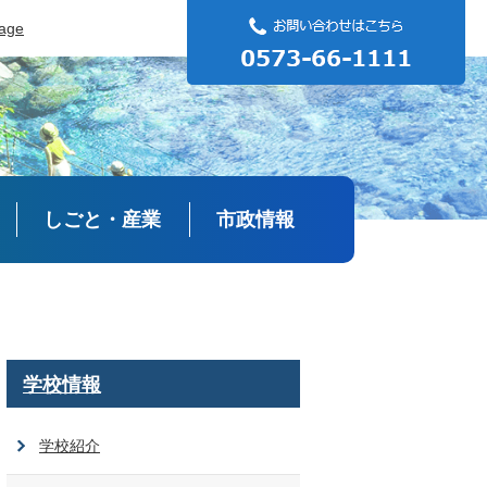
uage
しごと・産業
市政情報
学校情報
学校紹介