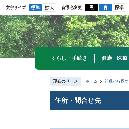
文字サイズ
背景色変更
くらし・手続き
健康・医療
現在のページ
ホーム
組織から探す
住所・問合せ先