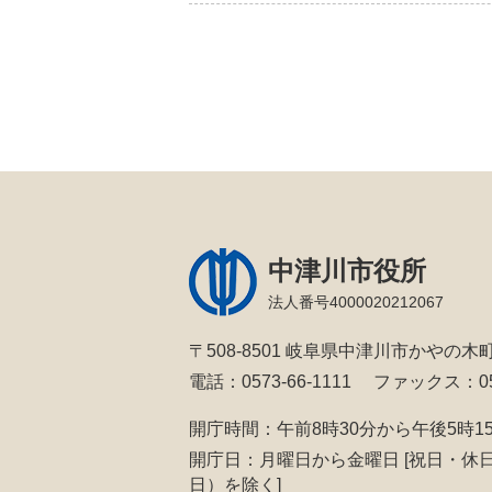
中津川市役所
法人番号4000020212067
〒508-8501 岐阜県中津川市かやの木町
電話：0573-66-1111
ファックス：057
開庁時間：午前8時30分から午後5時1
開庁日：月曜日から金曜日
[祝日・休
日）を除く]