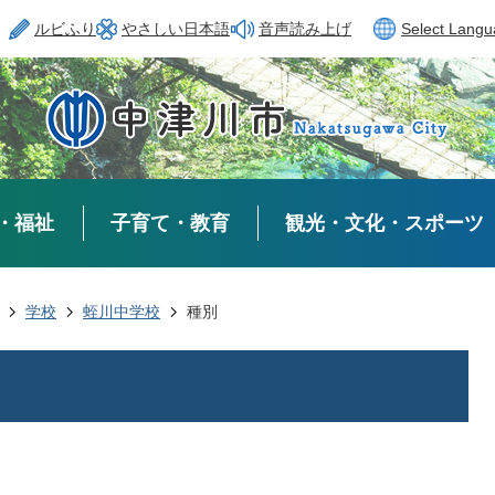
ルビふり
やさしい日本語
音声読み上げ
Select Lang
・福祉
子育て・教育
観光・文化・スポーツ
学校
蛭川中学校
種別