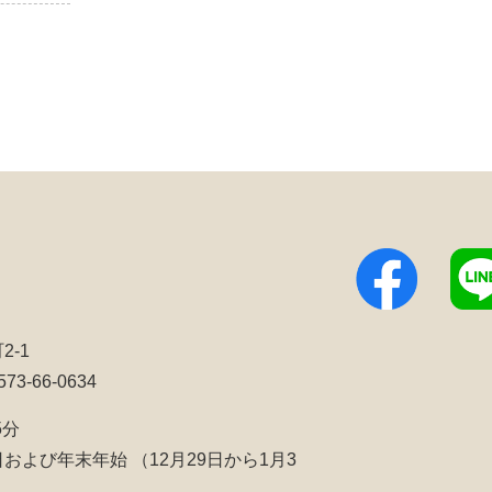
2-1
3-66-0634
5分
日および年末年始
（12月29日から1月3