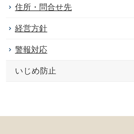
住所・問合せ先
経営方針
警報対応
いじめ防止