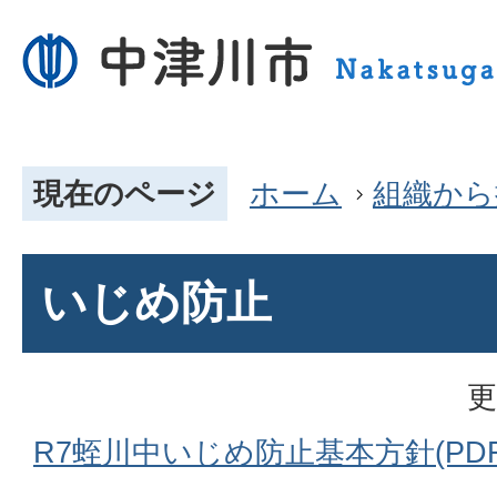
現在のページ
ホーム
組織から
いじめ防止
更
R7蛭川中いじめ防止基本方針(PDFフ