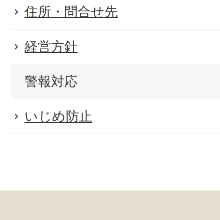
住所・問合せ先
経営方針
警報対応
いじめ防止