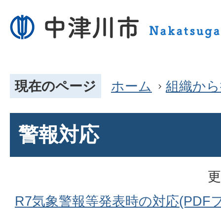
現在のページ
ホーム
組織から
警報対応
更
R7気象警報等発表時の対応(PDFファ