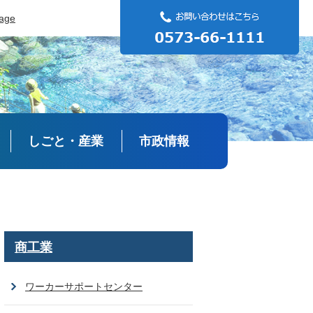
uage
しごと・産業
市政情報
商工業
ワーカーサポートセンター