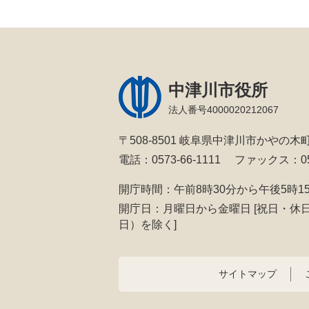
中津川市役所
法人番号4000020212067
〒508-8501 岐阜県中津川市かやの木町
電話：0573-66-1111
ファックス：057
開庁時間：午前8時30分から午後5時1
開庁日：月曜日から金曜日
[祝日・休
日）を除く]
サイトマップ