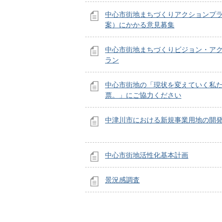
中心市街地まちづくりアクションプ
案）にかかる意見募集
中心市街地まちづくりビジョン・ア
ラン
中心市街地の「現状を変えていく私
票。」にご協力ください
中津川市における新規事業用地の開
中心市街地活性化基本計画
景況感調査