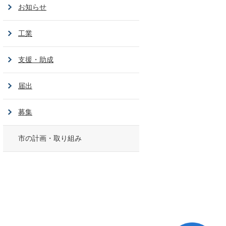
お知らせ
工業
支援・助成
届出
募集
市の計画・取り組み