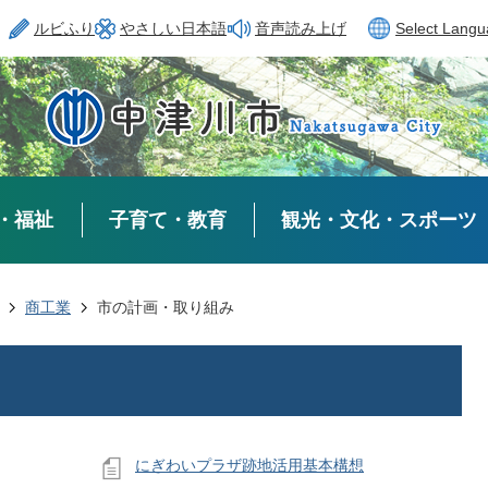
ルビふり
やさしい日本語
音声読み上げ
Select Lang
・福祉
子育て・教育
観光・文化・スポーツ
商工業
市の計画・取り組み
にぎわいプラザ跡地活用基本構想