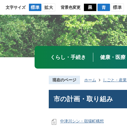
文字サイズ
背景色変更
くらし・手続き
健康・医療
現在のページ
ホーム
しごと・産業
市の計画・取り組み
中津川シン・宿場町構想