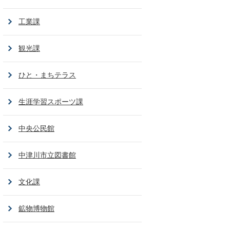
工業課
観光課
ひと・まちテラス
生涯学習スポーツ課
中央公民館
中津川市立図書館
文化課
鉱物博物館