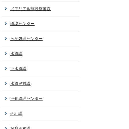
メモリアル施設整備課
環境センター
汚泥処理センター
水道課
下水道課
水道経営課
浄化管理センター
会計課
教育総務課