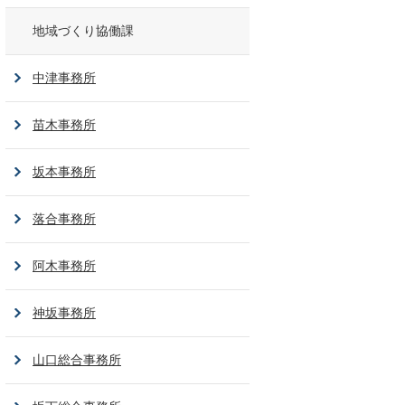
地域づくり協働課
中津事務所
苗木事務所
坂本事務所
落合事務所
阿木事務所
神坂事務所
山口総合事務所