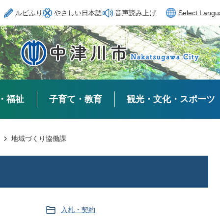
ルビふり
やさしい日本語
音声読み上げ
Select Lang
・福祉
子育て・教育
観光・文化・スポーツ
地域づくり協働課
入札・契約