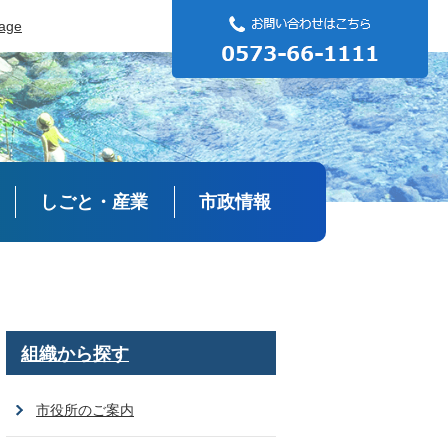
uage
しごと・産業
市政情報
組織から探す
市役所のご案内