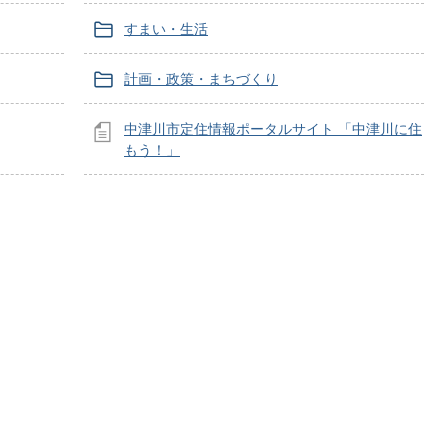
すまい・生活
計画・政策・まちづくり
中津川市定住情報ポータルサイト 「中津川に住
もう！」