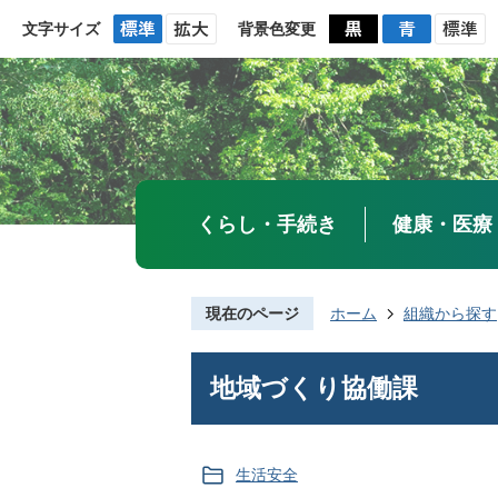
文字サイズ
背景色変更
くらし・手続き
健康・医療
現在のページ
ホーム
組織から探す
地域づくり協働課
生活安全