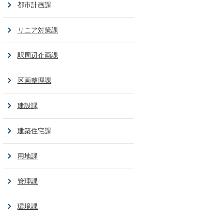
都市計画課
リニア対策課
駅周辺企画課
区画整理課
建設課
建築住宅課
用地課
管理課
環境課