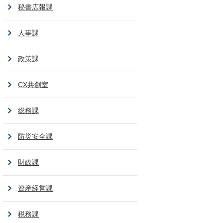
秘書広報課
人事課
政策課
CX共創室
総務課
防災安全課
財政課
資産経営課
税務課