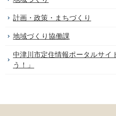
計画・政策・まちづくり
地域づくり協働課
中津川市定住情報ポータルサイト
う！」