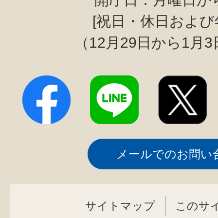
[祝日・休日および
（12月29日から1月
メールでのお問い
サイトマップ
このサ