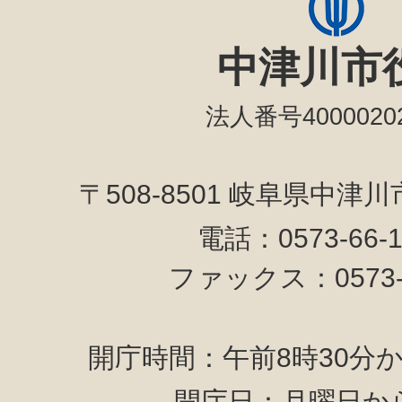
中津川市
法人番号40000202
〒508-8501 岐阜県中津
電話：0573-66-
ファックス：0573-6
開庁時間：午前8時30分か
開庁日：月曜日か