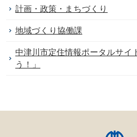
計画・政策・まちづくり
地域づくり協働課
中津川市定住情報ポータルサイト
う！」