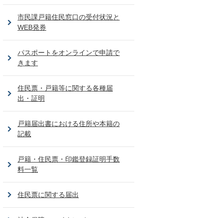
市民課戸籍住民窓口の受付状況と
WEB発券
パスポートをオンラインで申請で
きます
住民票・戸籍等に関する各種届
出・証明
戸籍届出書における住所や本籍の
記載
戸籍・住民票・印鑑登録証明手数
料一覧
住民票に関する届出