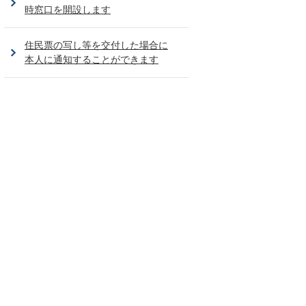
時窓口を開設します
住民票の写し等を交付した場合に
本人に通知することができます