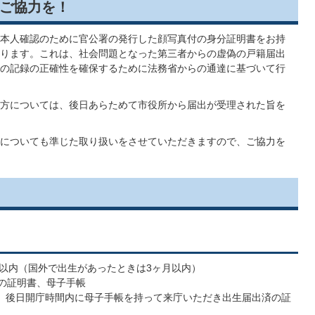
ご協力を！
本人確認のために官公署の発行した顔写真付の身分証明書をお持
ります。これは、社会問題となった第三者からの虚偽の戸籍届出
の記録の正確性を確保するために法務省からの通達に基づいて行
方については、後日あらためて市役所から届出が受理された旨を
についても準じた取り扱いをさせていただきますので、ご協力を
4日以内（国外で出生があったときは3ヶ月以内）
師の証明書、母子手帳
は、後日開庁時間内に母子手帳を持って来庁いただき出生届出済の証