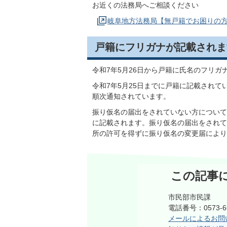
お近くの法務局へご相談ください
岐阜地方法務局【無戸籍でお困りの
戸籍にフリガナが記載されま
令和7年5月26日から戸籍に氏名のフリ
令和7年5月25日までに戸籍に記載され
順次通知されています。
振り仮名の届出をされていない方について
に記載されます。振り仮名の届出をされて
所の許可を得ずに振り仮名の変更届により
この記事
市民部市民課
電話番号：0573-6
メールによるお問