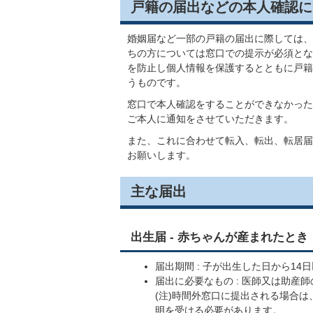
戸籍の届出などの本人確認に
婚姻届など一部の戸籍の届出に際しては、
ちの方については窓口での提示が必須とな
を防止し個人情報を保護するとともに戸籍
うものです。
窓口で本人確認をすることができなかった
ご本人に通知をさせていただきます。
また、これに合わせて転入、転出、転居届
お願いします。
主な届出
出生届 - 赤ちゃんが産まれたとき
届出期間 : 子が出生した日から1
届出に必要なもの : 医師又は助産
(注)時間外窓口に提出される場合
明を受ける必要があります。