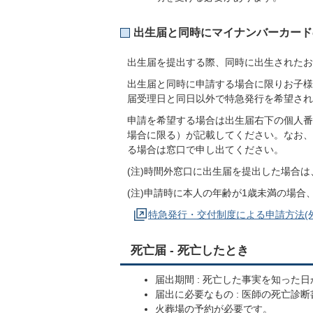
出生届と同時にマイナンバーカード
出生届を提出する際、同時に出生されたお
出生届と同時に申請する場合に限りお子様
届受理日と同日以外で特急発行を希望され
申請を希望する場合は出生届右下の個人番
場合に限る）が記載してください。なお、
る場合は窓口で申し出てください。
(注)時間外窓口に出生届を提出した場合
(注)申請時に本人の年齢が1歳未満の場
特急発行・交付制度による申請方法(
死亡届 - 死亡したとき
届出期間 : 死亡した事実を知った
届出に必要なもの : 医師の死亡診
火葬場の予約が必要です。