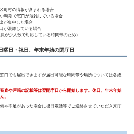
区町村の情報が含まれる場合
多い時期で窓口が混雑している場合
出が集中した場合
口が混雑している場合
（職員が少人数で対応している時間帯のため）
日曜日・祝日、年末年始の閉庁日
窓口でも届出できますが届出可能な時間帯や場所については各総
審査や戸籍の記載等は翌開庁日から開始します。休日、年末年始
ん。
備や不足があった場合に後日電話等でご連絡させていただき来庁