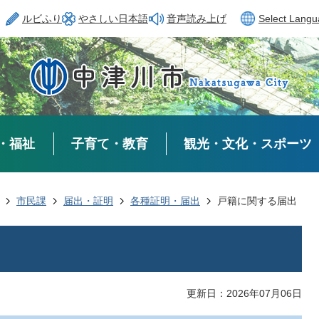
ルビふり
やさしい日本語
音声読み上げ
Select Lang
・福祉
子育て・教育
観光・文化・スポーツ
市民課
届出・証明
各種証明・届出
戸籍に関する届出
更新日：2026年07月06日