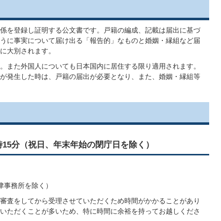
係を登録し証明する公文書です。戸籍の編成、記載は届出に基づ
うに事実について届け出る「報告的」なものと婚姻・縁組など届
に大別されます。
。また外国人についても日本国内に居住する限り適用されます。
が発生した時は、戸籍の届出が必要となり、また、婚姻・縁組等
7時15分（祝日、年末年始の閉庁日を除く）
津事務所を除く）
審査をしてから受理させていただくため時間がかかることがあり
いただくことが多いため、特に時間に余裕を持ってお越しくださ