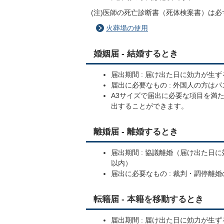
(注)医師の死亡診断書（死体検案書）は
火葬場の使用
婚姻届 - 結婚するとき
届出期間 : 届け出た日に効力が生ず
届出に必要なもの : 外国人の方
A3サイズで届出に必要な項目を満
出することができます。
離婚届 - 離婚するとき
届出期間 : 協議離婚（届け出た日
以内）
届出に必要なもの : 裁判・調停
転籍届 - 本籍を移動するとき
届出期間 : 届け出た日に効力が生ず