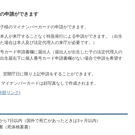
の申請ができます
子様のマイナンバーカードの申請ができます。
本人が来庁することなく特急発行による申請ができます。（出生
た場合は本人及び法定代理人の来庁が必要です。）
号カード申請書欄に届出人（届出人が出生した子の法定代理人の
出生届右下に個人番号カード申請書欄がない場合で申請を希望す
は、翌開庁日に限り上記申請をすることができます。
合、マイナンバーカードは顔写真なしで作成されます。
外部リンク)
日から7日以内（国外で死亡があったときは3ヶ月以内）
断書（死体検案書）