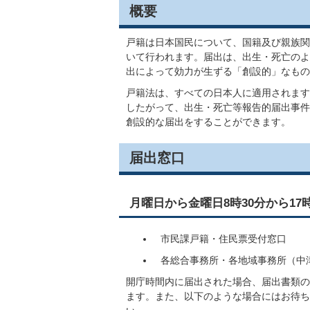
概要
戸籍は日本国民について、国籍及び親族関
いて行われます。届出は、出生・死亡のよ
出によって効力が生ずる「創設的」なもの
戸籍法は、すべての日本人に適用されます
したがって、出生・死亡等報告的届出事件
創設的な届出をすることができます。
届出窓口
月曜日から金曜日8時30分から1
市民課戸籍・住民票受付窓口
各総合事務所・各地域事務所（中
開庁時間内に届出された場合、届出書類の
ます。また、以下のような場合にはお待ち