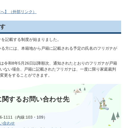
方へ】（外部リンク）
す
ガナを記載する制度が始まりました。
ている方には、本籍地から戸籍に記載される予定の氏名のフリガナが
は令和8年5月26日以降順次、通知されたとおりのフリガナが戸籍
いない場合、戸籍に記載されたフリガナは、一度に限り家庭裁判
変更をすることができます。
に関するお問い合わせ先
6-1111（内線:103・109）
い合わせ