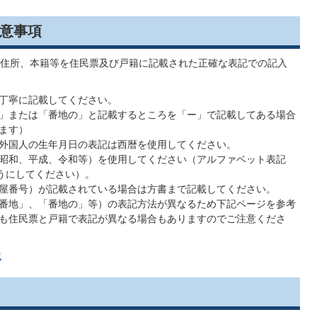
意事項
住所、本籍等を住民票及び戸籍に記載された正確な表記での記入
丁寧に記載してください。
」または「番地の」と記載するところを「ー」で記載してある場合
ます）
外国人の生年月日の表記は西暦を使用してください。
昭和、平成、令和等）を使用してください（アルファベット表記
ようにしてください）。
屋番号）が記載されている場合は方書まで記載してください。
番地」、「番地の」等）の表記方法が異なるため下記ページを参考
も住民票と戸籍で表記が異なる場合もありますのでご注意くださ
載