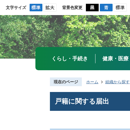
文字サイズ
背景色変更
くらし・手続き
健康・医療
現在のページ
ホーム
組織から探す
戸籍に関する届出