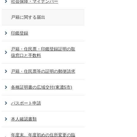
社会保障・マイナンバー
戸籍に関する届出
印鑑登録
戸籍・住民票・印鑑登録証明の取
扱窓口と手数料
戸籍・住民票等の証明の郵便請求
各種証明書の広域交付(東濃5市)
パスポート申請
本人確認書類
年度末、年度初めの住所変更の臨