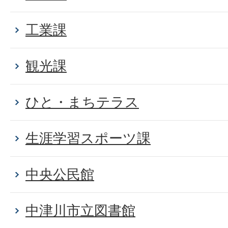
工業課
観光課
ひと・まちテラス
生涯学習スポーツ課
中央公民館
中津川市立図書館