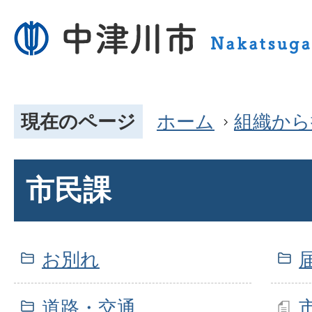
現在のページ
ホーム
組織から
市民課
お別れ
道路・交通