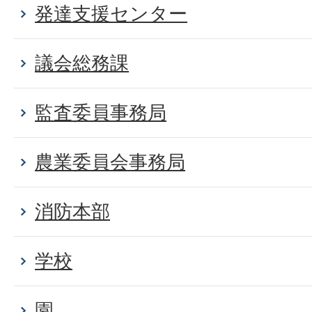
発達支援センター
議会総務課
監査委員事務局
農業委員会事務局
消防本部
学校
園