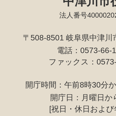
中津川市
法人番号40000202
〒508-8501 岐阜県中津
電話：0573-66-
ファックス：0573-6
開庁時間：午前8時30分か
開庁日：月曜日か
[祝日・休日および