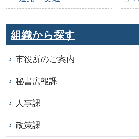
組織から探す
市役所のご案内
秘書広報課
人事課
政策課