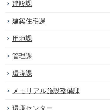
建設課
建築住宅課
用地課
管理課
環境課
メモリアル施設整備課
環境センター