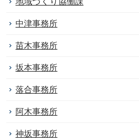
地域づくり協働課
中津事務所
苗木事務所
坂本事務所
落合事務所
阿木事務所
神坂事務所