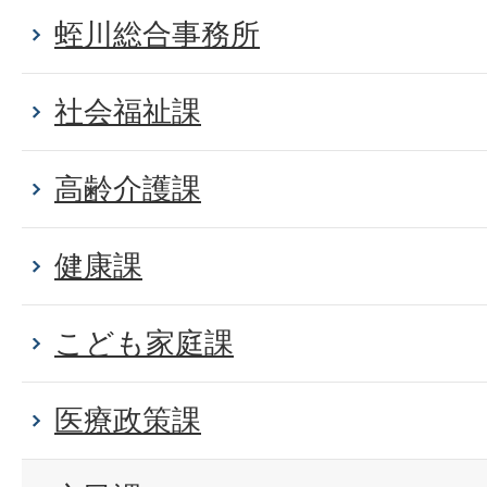
蛭川総合事務所
社会福祉課
高齢介護課
健康課
こども家庭課
医療政策課