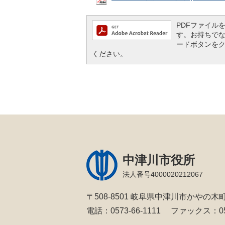
PDFファイルを閲
す。お持ちでない方
ードボタンを
ください。
中津川市役所
法人番号4000020212067
〒508-8501 岐阜県中津川市かやの木町
電話：0573-66-1111
ファックス：057