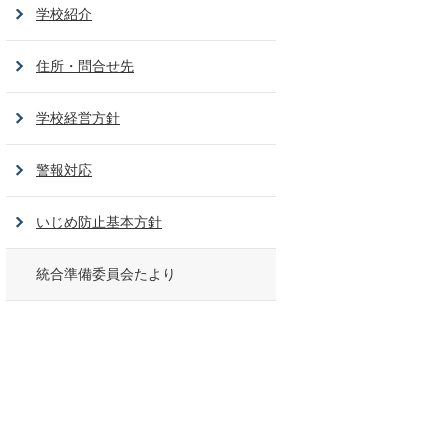
学校紹介
住所・問合せ先
学校経営方針
警報対応
いじめ防止基本方針
統合準備委員会たより