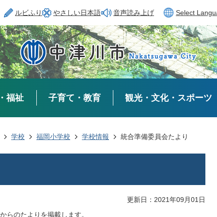
ルビふり
やさしい日本語
音声読み上げ
Select Lang
・福祉
子育て・教育
観光・文化・スポーツ
学校
福岡小学校
学校情報
統合準備委員会たより
更新日：2021年09月01日
からのたよりを掲載します。