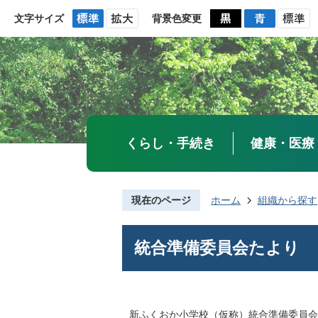
文字サイズ
背景色変更
くらし・手続き
健康・医療
現在のページ
ホーム
組織から探す
統合準備委員会たより
新ふくおか小学校（仮称）統合準備委員会