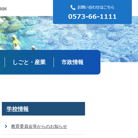
uage
しごと・産業
市政情報
学校情報
教育委員会等からのお知らせ