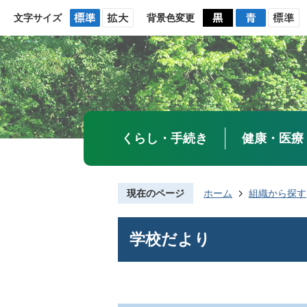
文字サイズ
背景色変更
くらし・手続き
健康・医療
現在のページ
ホーム
組織から探す
学校だより