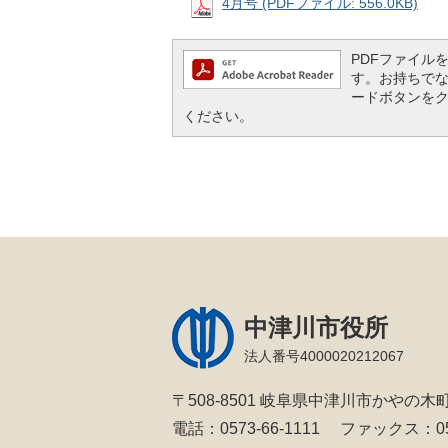
4月号 (PDFファイル: 556.0KB)
PDFファイルを閲
す。お持ちでない方
ードボタンを
ください。
中津川市役所
法人番号4000020212067
〒508-8501 岐阜県中津川市かやの木町
電話：0573-66-1111
ファックス：057