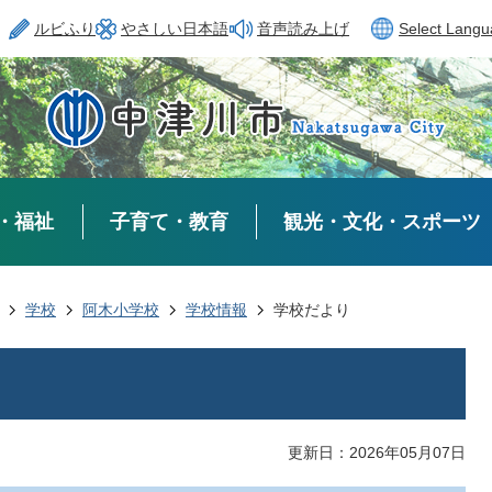
ルビふり
やさしい日本語
音声読み上げ
Select Lang
・福祉
子育て・教育
観光・文化・スポーツ
学校
阿木小学校
学校情報
学校だより
更新日：2026年05月07日