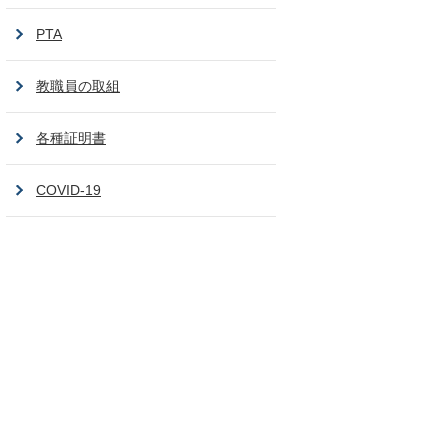
PTA
教職員の取組
各種証明書
COVID-19