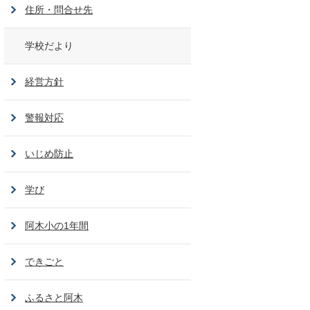
住所・問合せ先
学校だより
経営方針
警報対応
いじめ防止
学び
阿木小の1年間
できごと
ふるさと阿木