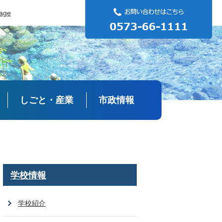
uage
しごと・産業
市政情報
学校情報
学校紹介