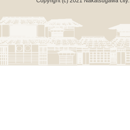
Copyright (c) 2021 Nakatsugawa city.