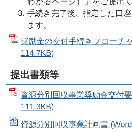
わかるページ）」をご提出
手続き完了後、指定した口座
ます。
奨励金の交付手続きフローチャー
114.7KB)
提出書類等
資源分別回収事業奨励金交付要綱
111.3KB)
資源分別回収事業計画書 (Wordフ