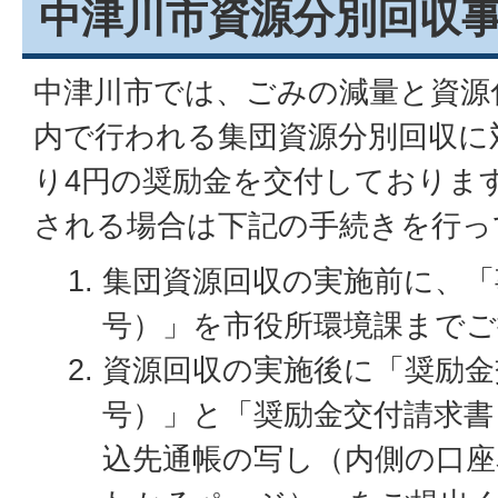
中津川市資源分別回収
中津川市では、ごみの減量と資源
内で行われる集団資源分別回収に
り4円の奨励金を交付しておりま
される場合は下記の手続きを行っ
集団資源回収の実施前に、「
号）」を市役所環境課まで
資源回収の実施後に「奨励金
号）」と「奨励金交付請求書
込先通帳の写し（内側の口座