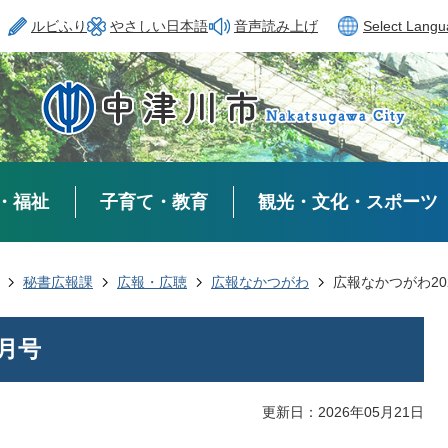
ルビふり
やさしい日本語
音声読み上げ
Select Lang
・福祉
子育て・教育
観光・文化・スポーツ
秘書広報課
広報・広聴
広報なかつがわ
広報なかつがわ20
5月号
更新日：2026年05月21日