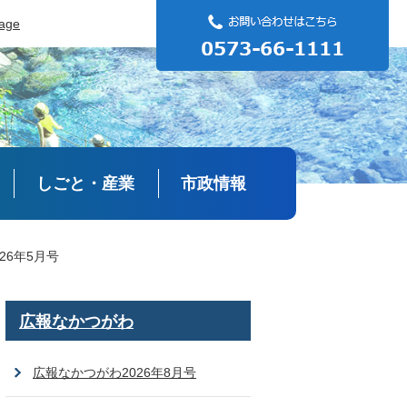
uage
しごと・産業
市政情報
26年5月号
広報なかつがわ
広報なかつがわ2026年8月号