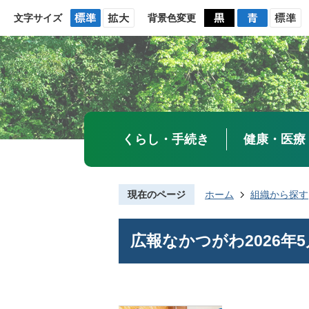
文字サイズ
背景色変更
くらし・手続き
健康・医療
現在のページ
ホーム
組織から探す
広報なかつがわ2026年