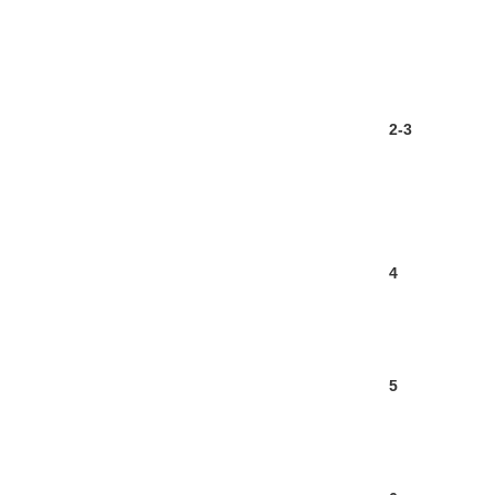
2-3
4
5