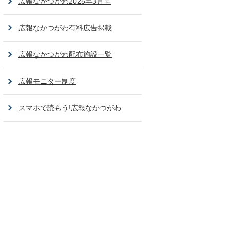
広報なかつがわ2025年3月号
広報なかつがわ有料広告掲載
広報なかつがわ配布施設一覧
広報モニター制度
スマホで読もう!広報なかつがわ