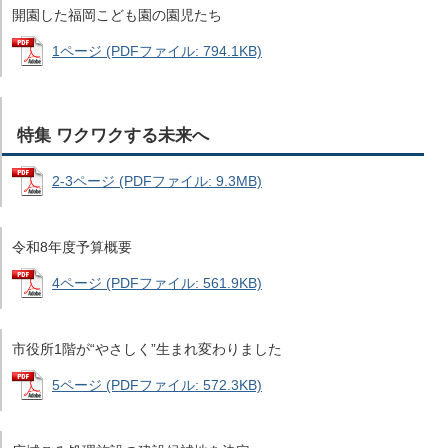
開園した福岡こども園の園児たち
1ページ (PDFファイル: 794.1KB)
特集 ワクワクする未来へ
2-3ページ (PDFファイル: 9.3MB)
令和8年度予算概要
4ページ (PDFファイル: 561.9KB)
市役所1階が“やさしく”生まれ変わりました
5ページ (PDFファイル: 572.3KB)