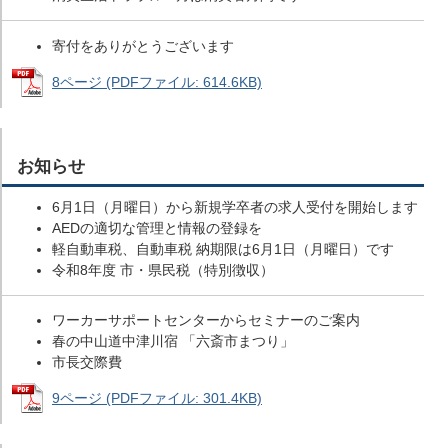
寄付をありがとうございます
8ページ (PDFファイル: 614.6KB)
お知らせ
6月1日（月曜日）から新規学卒者の求人受付を開始します
AEDの適切な管理と情報の登録を
軽自動車税、自動車税 納期限は6月1日（月曜日）です
令和8年度 市・県民税（特別徴収）
ワーカーサポートセンターからセミナーのご案内
春の中山道中津川宿 「六斎市まつり」
市長交際費
9ページ (PDFファイル: 301.4KB)