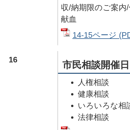
収/納期限のご案内/
献血
14-15ページ (P
16
市民相談開催日
人権相談
健康相談
いろいろな相
法律相談