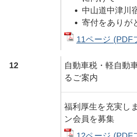
中山道中津川宿
寄付をありが
11ページ (PDFフ
12
自動車税・軽自動
るご案内
福利厚生を充実し
ン会員を募集
12ページ (PDFフ