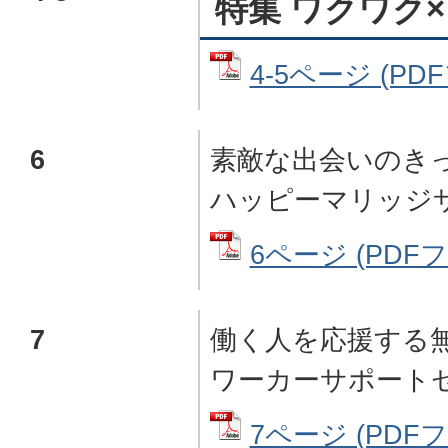
特集 ワクワク
4-5ページ (PDF
6
素敵な出会いのき
ハッピーマリッジ
6ページ (PDFファ
7
働く人を応援する
ワーカーサポート
7ページ (PDFファ