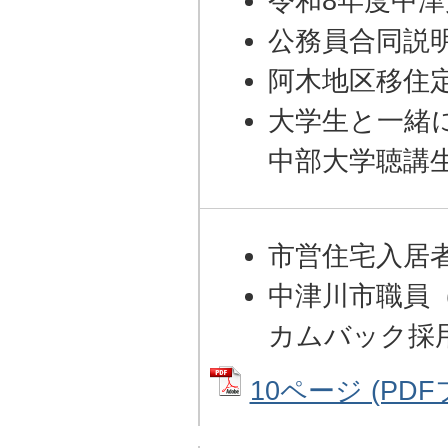
令和8年度中
公務員合同説
阿木地区移住
大学生と一緒
中部大学聴講
市営住宅入居
中津川市職員
カムバック採
10ページ (PDFフ