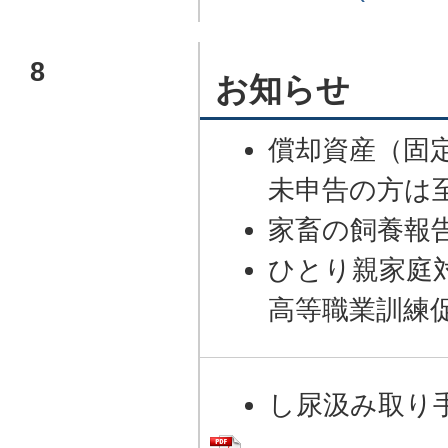
8
お知らせ
償却資産（固
未申告の方は
家畜の飼養報
ひとり親家庭
高等職業訓練
し尿汲み取り