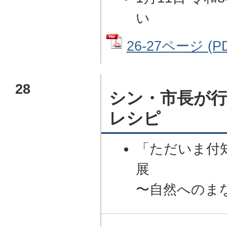
い
26-27ページ (P
28
シン・市長が行
レシピ
「ただいま付
展
〜自然へのま