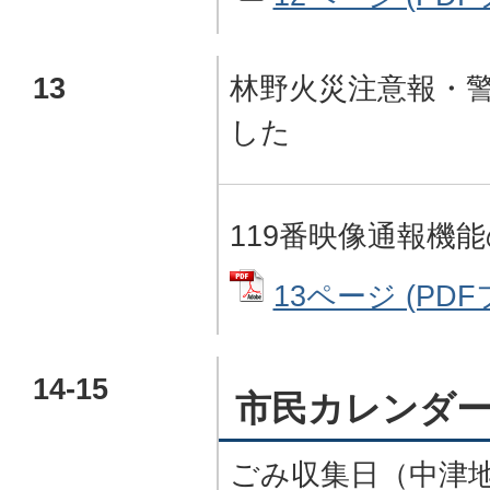
13
林野火災注意報・
した
119番映像通報機
13ページ (PDFフ
14-15
市民カレンダ
ごみ収集日（中津地