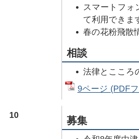
スマートフォ
て利用できま
春の花粉飛散
相談
法律とこころ
9ページ (PDFファ
10
募集