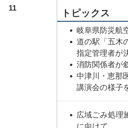
11
トピックス
岐阜県防災航
道の駅「五木
指定管理者が
消防関係者が
中津川・恵那
講演会の様子
広域ごみ処理
に向けて