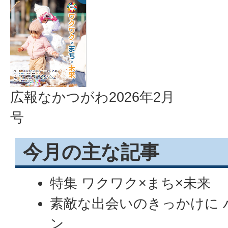
広報なかつがわ2026年2月
号
今月の主な記事
特集 ワクワク×まち×未来
素敵な出会いのきっかけに 
ン