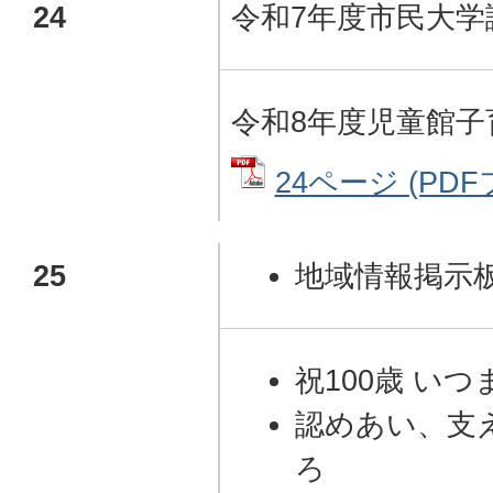
24
令和7年度市民大学
令和8年度児童館子
24ページ (PDFフ
25
地域情報掲示
祝100歳 い
認めあい、支
ろ