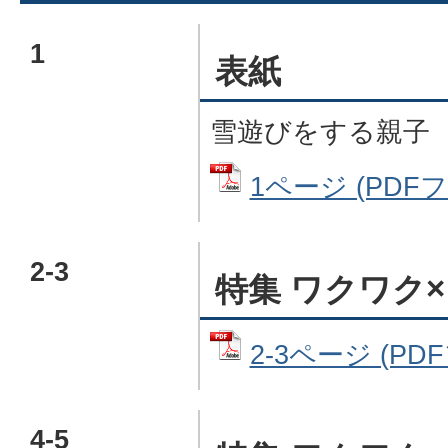
1
表紙
雪遊びをする親子
1ページ (PDFフ
2-3
特集 ワクワク
2-3ページ (PDF
4-5