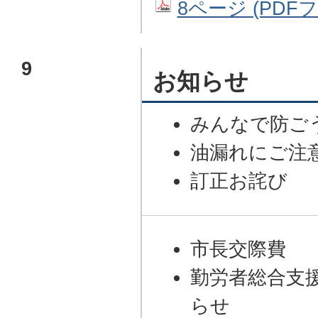
8ページ (PDFファ
9
お知らせ
みんなで防ご
油漏れにご注
訂正お詫び
市長交際費
勤労者総合支
らせ