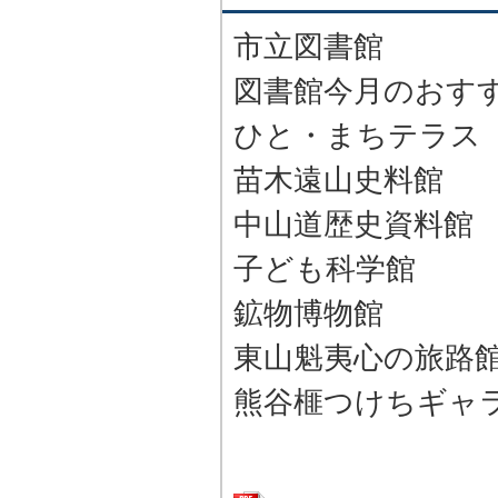
市立図書館
図書館今月のおす
ひと・まちテラス
苗木遠山史料館
中山道歴史資料館
子ども科学館
鉱物博物館
東山魁夷心の旅路
熊谷榧つけちギャ