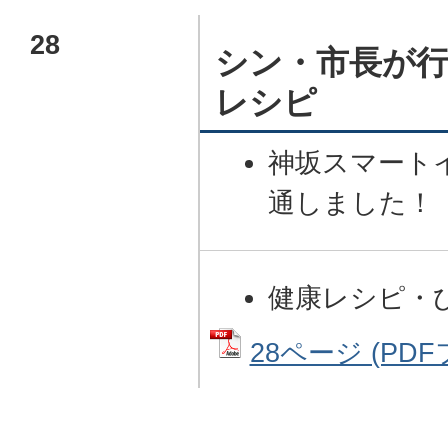
28
シン・市長が行
レシピ
神坂スマート
通しました！
健康レシピ・
28ページ (PDFフ