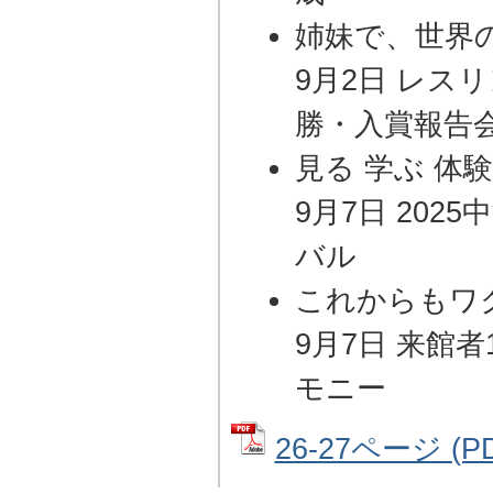
姉妹で、世界
9月2日 レス
勝・入賞報告
見る 学ぶ 体
9月7日 20
バル
これからもワ
9月7日 来館
モニー
26-27ページ (P