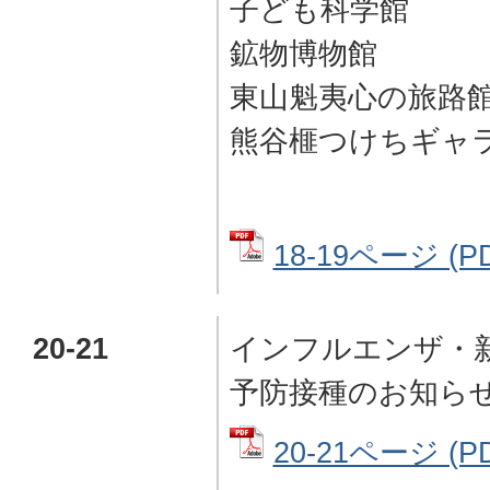
子ども科学館
鉱物博物館
東山魁夷心の旅路
熊谷榧つけちギャ
18-19ページ (P
20-21
インフルエンザ・
予防接種のお知ら
20-21ページ (P