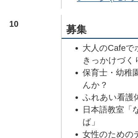
10
募集
大人のCafe
きっかけづく
保育士・幼稚
んか？
ふれあい看護
日本語教室「
ば」
女性のための