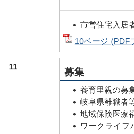
市営住宅入居
10ページ (PDFフ
11
募集
養育里親の募
岐阜県離職者
地域保険医療
ワークライフ