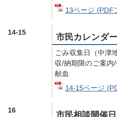
13ページ (PDF
14-15
市民カレンダ
ごみ収集日（中津地
収/納期限のご案内/
献血
14-15ページ (P
16
市民相談開催日