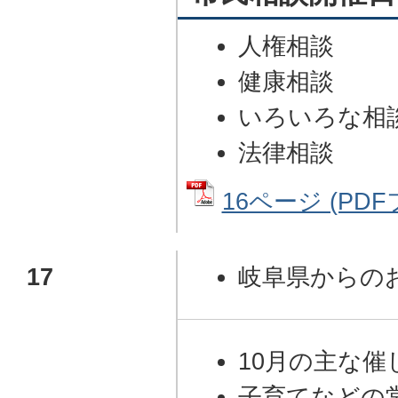
人権相談
健康相談
いろいろな相
法律相談
16ページ (PDFフ
17
岐阜県からの
10月の主な催
子育てなどの