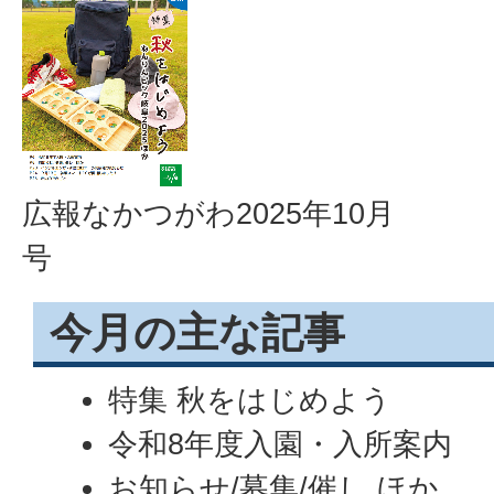
広報なかつがわ2025年10月
号
今月の主な記事
特集 秋をはじめよう
令和8年度入園・入所案内
お知らせ/募集/催し ほか