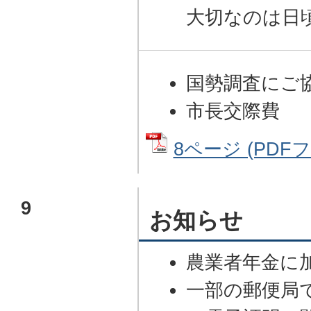
大切なのは日
国勢調査にご
市長交際費
8ページ (PDFファ
9
お知らせ
農業者年金に
一部の郵便局