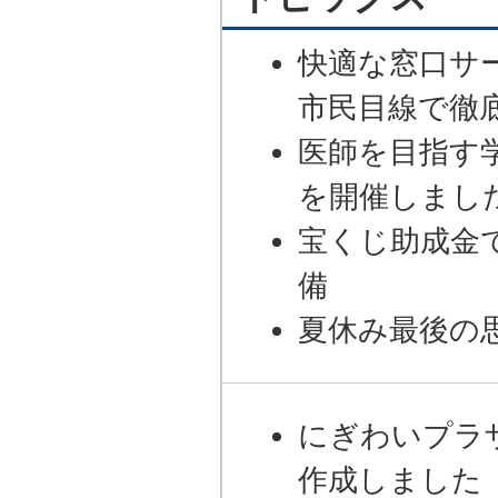
快適な窓口サ
市民目線で徹
医師を目指す
を開催しまし
宝くじ助成金
備
夏休み最後の
にぎわいプラ
作成しました