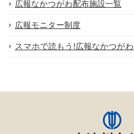
広報なかつがわ配布施設一覧
広報モニター制度
スマホで読もう!広報なかつがわ