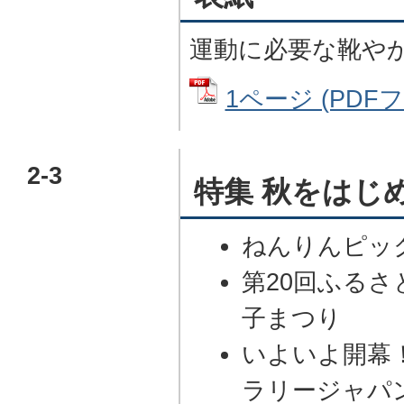
運動に必要な靴や
1ページ (PDFフ
2-3
特集 秋をはじ
ねんりんピック
第20回ふるさ
子まつり
いよいよ開幕
ラリージャパン