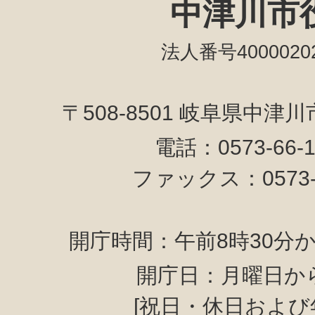
中津川市
法人番号40000202
〒508-8501 岐阜県中津
電話：0573-66-
ファックス：0573-6
開庁時間：午前8時30分か
開庁日：月曜日か
[祝日・休日および