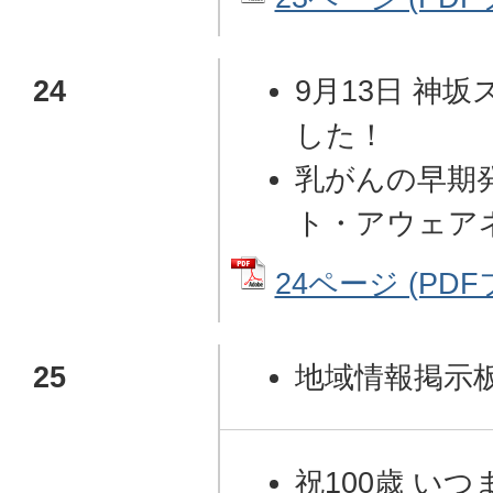
24
9月13日 神
した！
乳がんの早期
ト・アウェア
24ページ (PDFフ
25
地域情報掲示
祝100歳 い