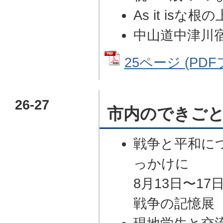
As it isな根の
中山道中津川宿
25ページ (PDF
26-27
市内のできご
戦争と平和に
っかけに
8月13日〜17
戦争の記憶展