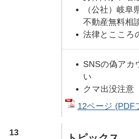
（公社）岐阜
不動産無料相
法律とこころ
SNSの偽ア
い
クマ出没注意
12ページ (PDF
13
トピックス