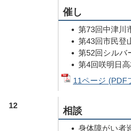
催し
第73回中津川
第43回市民登
第52回シルバ
第4回咲明日
11ページ (PDFフ
12
相談
身体障がい者