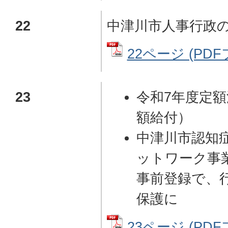
22
中津川市人事行政
22ページ (PDFフ
23
令和7年度定
額給付）
中津川市認知
ットワーク事
事前登録で、
保護に
23ページ (PDFフ