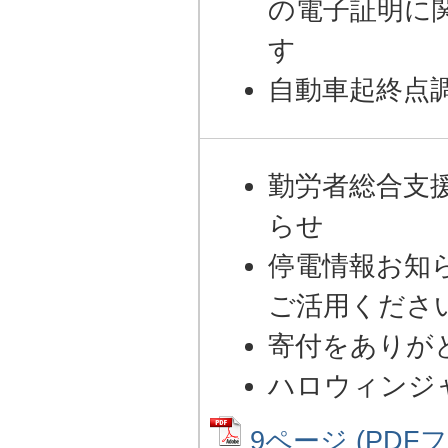
の電子証明に
す
自動車起終点
勤労者総合支
らせ
停電情報お知
ご活用くださ
寄付をありが
ハロウィンジ
9ページ (PDFファ