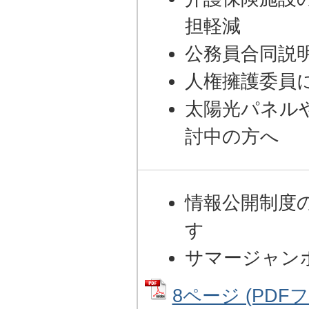
担軽減
公務員合同説
人権擁護委員
太陽光パネル
討中の方へ
情報公開制度
す
サマージャン
8ページ (PDFファ