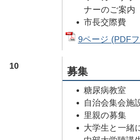
ナーのご案内
市長交際費
9ページ (PDFファ
10
募集
糖尿病教室
自治会集会施
里親の募集
大学生と一緒