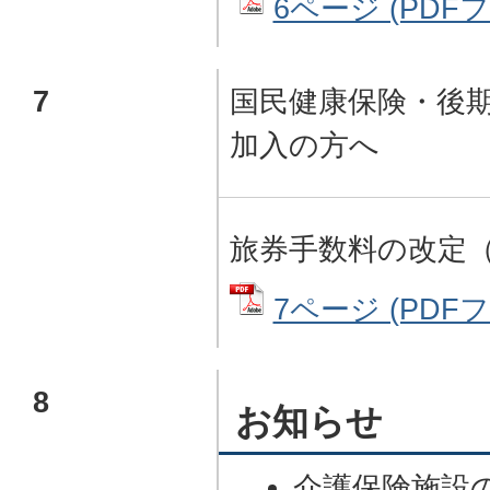
6ページ (PDFファ
7
国民健康保険・後
加入の方へ
旅券手数料の改定
7ページ (PDFファ
8
お知らせ
介護保険施設