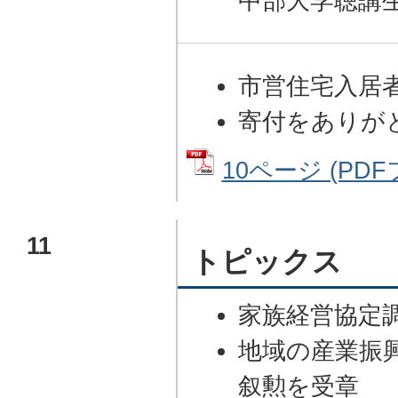
中部大学聴講
市営住宅入居
寄付をありが
10ページ (PDFフ
11
トピックス
家族経営協定
地域の産業振
叙勲を受章