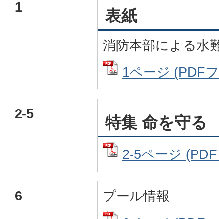
1
表紙
消防本部による水
1ページ (PDFフ
2-5
特集 命を守る
2-5ページ (PDF
6
プール情報