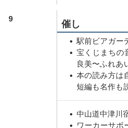
9
催し
駅前ビアガー
宝くじまちの
良美〜ふれあ
本の読み方は
短編も名作も
中山道中津川
ワーカーサポ