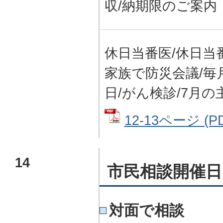
収/納期限のご案内
休日当番医/休日当
家族で防災会議/毎
日/がん検診/7月
12-13ページ (P
14
市民相談開催日
対面で相談