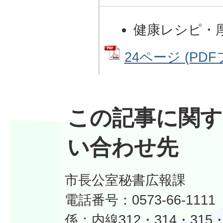
健康レシピ・
24ページ (PDF
この記事に関す
い合わせ先
市長公室秘書広報課
電話番号：0573-66-11
係：内線312・314・315・