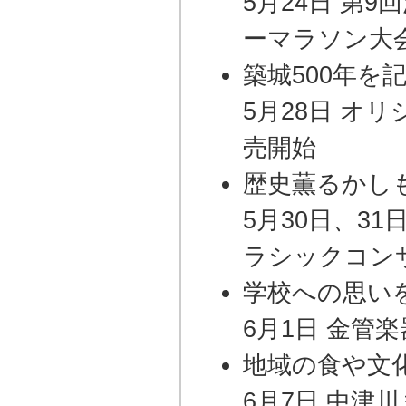
5月24日 第
ーマラソン大
築城500年を
5月28日 オ
売開始
歴史薫るかし
5月30日、3
ラシックコン
学校への思い
6月1日 金管
地域の食や文
6月7日 中津