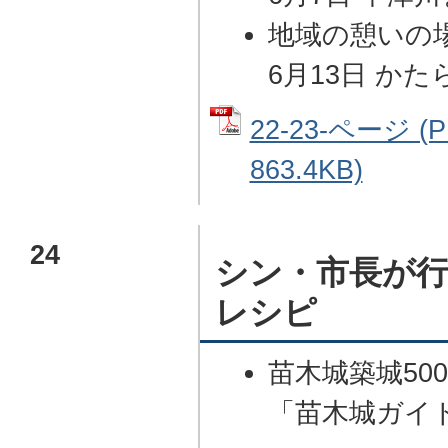
地域の憩いの
6月13日 か
22-23-ページ 
863.4KB)
24
シン・市長が行
レシピ
苗木城築城50
「苗木城ガイ