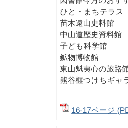
図書館今月のおす
ひと・まちテラス
苗木遠山史料館
中山道歴史資料館
子ども科学館
鉱物博物館
東山魁夷心の旅路
熊谷榧つけちギャ
16-17ページ (P