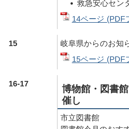
救急安心セン
14ページ (PDFフ
15
岐阜県からのお知
15ページ (PDFフ
16-17
博物館・図書館
催し
市立図書館