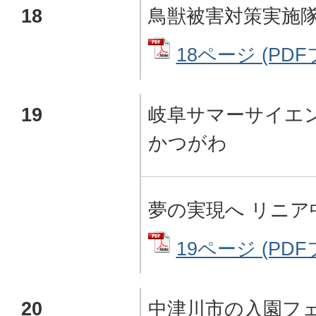
18
鳥獣被害対策実施
18ページ (PDFフ
19
岐阜サマーサイエンス
かつがわ
夢の実現へ リニア
19ページ (PDFフ
20
中津川市の入園フェ