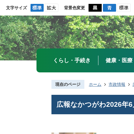
文字サイズ
背景色変更
くらし・手続き
健康・医療
現在のページ
ホーム
市政情報
広報なかつがわ2026年