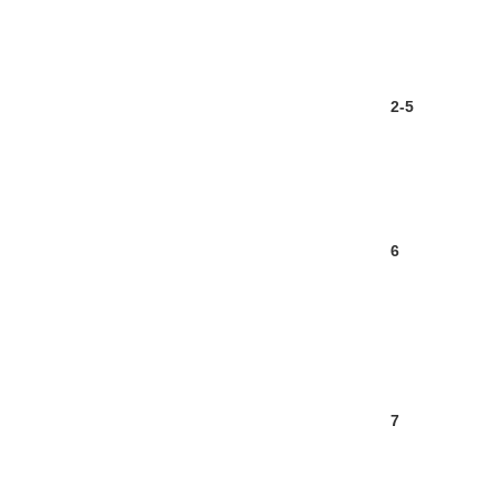
2-5
6
7