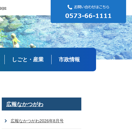
uage
しごと・産業
市政情報
広報なかつがわ
広報なかつがわ2026年8月号