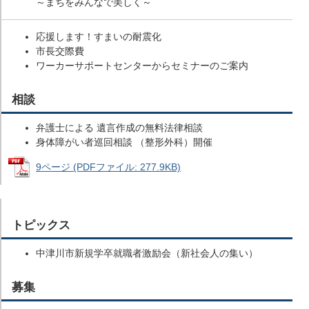
～まちをみんなで美しく～
応援します！すまいの耐震化
市長交際費
ワーカーサポートセンターからセミナーのご案内
相談
弁護士による 遺言作成の無料法律相談
身体障がい者巡回相談 （整形外科）開催
9ページ (PDFファイル: 277.9KB)
トピックス
中津川市新規学卒就職者激励会（新社会人の集い）
募集