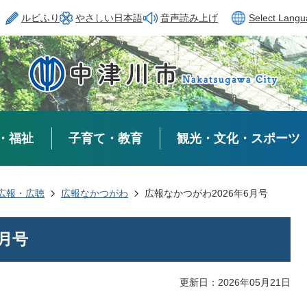
ルビふり
やさしい日本語
音声読み上げ
Select Lang
・福祉
子育て・教育
観光・文化・スポーツ
広報・広聴
広報なかつがわ
広報なかつがわ2026年6月号
6月号
更新日：2026年05月21日