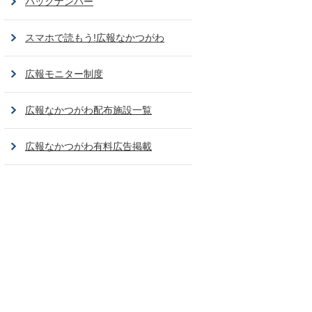
バックナンバー
スマホで読もう!広報なかつがわ
広報モニター制度
広報なかつがわ配布施設一覧
広報なかつがわ有料広告掲載