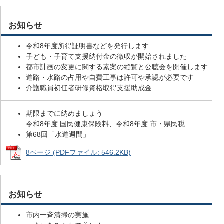
お知らせ
令和8年度所得証明書などを発行します
子ども・子育て支援納付金の徴収が開始されました
都市計画の変更に関する素案の縦覧と公聴会を開催します
道路・水路の占用や自費工事は許可や承認が必要です
介護職員初任者研修資格取得支援助成金
期限までに納めましょう
令和8年度 国民健康保険料、令和8年度 市・県民税
第68回「水道週間」
8ページ (PDFファイル: 546.2KB)
お知らせ
市内一斉清掃の実施