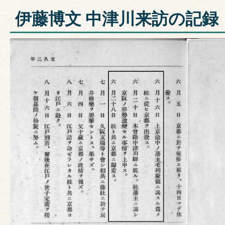
伊藤博文 中津川来訪の記録