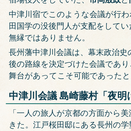
中津川宿でこのような会議が行わ
田国学の没後門人が支配をしてい
無縁ではありません。
長州藩中津川会議は、幕末政治史
後の路線を決定づけた会議であり
舞台があってこそ可能であったと
中津川会議 島崎藤村「夜明
「一人の旅人が京都の方面から美
きた。江戸桜田邸にある長州の学