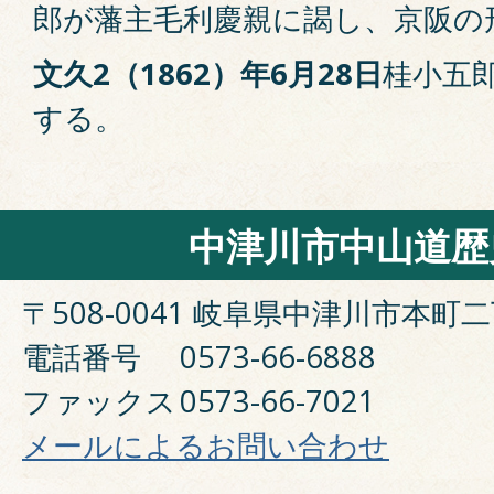
郎が藩主毛利慶親に謁し、京阪の
文久2（1862）年6月28日
桂小五
する。
中津川市中山道歴
〒508-0041 岐阜県中津川市本町二
電話番号
0573-66-6888
ファックス
0573-66-7021
メールによるお問い合わせ