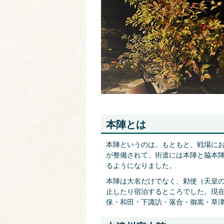
本陣とは
本陣というのは、もともと、戦場に
が整備されて、街道には本陣と脇本
るようになりました。
本陣は大名だけでなく、勅使（天皇
止したり宿泊するところでした。現
保・和田・下諏訪・落合・御嵩・草