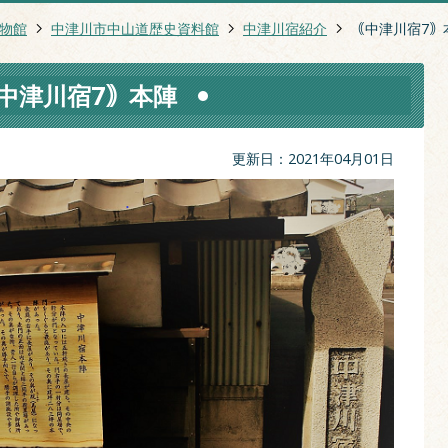
物館
中津川市中山道歴史資料館
中津川宿紹介
｟中津川宿7｠
中津川宿7｠本陣
更新日：2021年04月01日