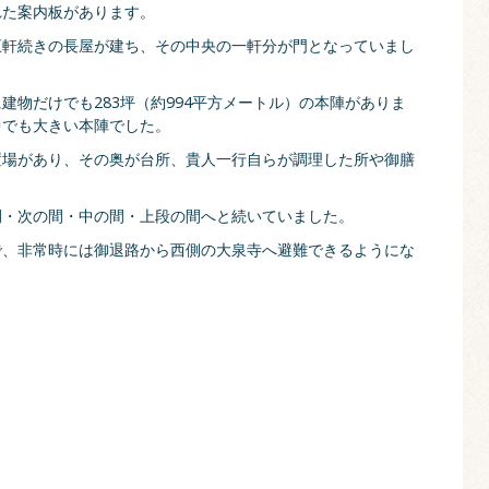
れた案内板があります。
五軒続きの長屋が建ち、その中央の一軒分が門となっていまし
。
建物だけでも283坪（約994平方メートル）の本陣がありま
中でも大きい本陣でした。
置場があり、その奥が台所、貴人一行自らが調理した所や御膳
間・次の間・中の間・上段の間へと続いていました。
で、非常時には御退路から西側の大泉寺へ避難できるようにな