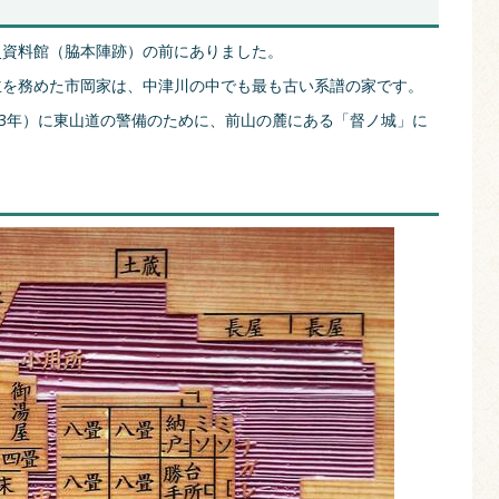
史資料館（脇本陣跡）の前にありました。
主を務めた市岡家は、中津川の中でも最も古い系譜の家です。
13年）に東山道の警備のために、前山の麓にある「督ノ城」に