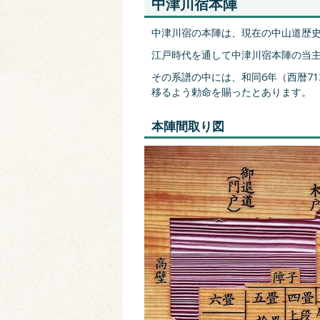
中津川宿本陣
中津川宿の本陣は、現在の中山道歴
江戸時代を通して中津川宿本陣の当
その系譜の中には、和同6年（西暦7
移るよう勅命を賜ったとあります。
本陣間取り図