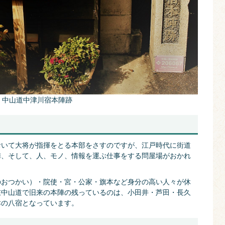
中山道中津川宿本陣跡
おいて大将が指揮をとる本部をさすのですが、江戸時代に街道
陣、そして、人、モノ、情報を運ぶ仕事をする問屋場がおかれ
のおつかい）・院使・宮・公家・旗本など身分の高い人々が休
在中山道で旧来の本陣の残っているのは、小田井・芦田・長久
津の八宿となっています。