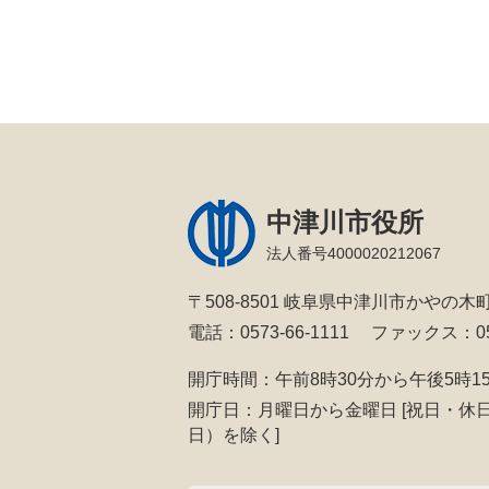
中津川市役所
法人番号4000020212067
〒508-8501 岐阜県中津川市かやの木町
電話：0573-66-1111
ファックス：057
開庁時間：午前8時30分から午後5時1
開庁日：月曜日から金曜日
[祝日・休
日）を除く]