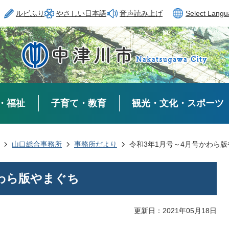
ルビふり
やさしい日本語
音声読み上げ
Select Lang
・福祉
子育て・教育
観光・文化・スポーツ
山口総合事務所
事務所だより
令和3年1月号～4月号かわら
かわら版やまぐち
更新日：2021年05月18日