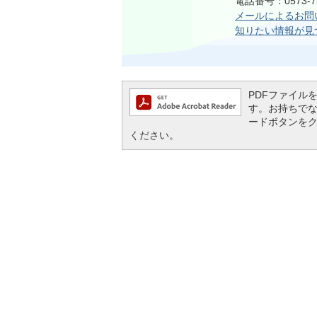
電話番号：0573-75
メールによるお問
知りたい情報が見
PDFファイルを閲
す。お持ちでない方
ードボタンを
ください。