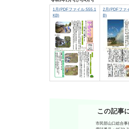
令和3年1月号から4月号
1月(PDFファイル:555.1
2月(PDFファイ
KB)
B)
この記事
市民部山口総合事