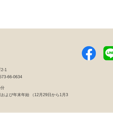
2-1
3-66-0634
5分
日および年末年始
（12月29日から1月3