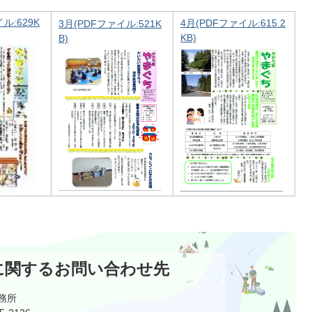
ル:629K
4月(PDFファイル:615.2
3月(PDFファイル:521K
KB)
B)
に関するお問い合わせ先
務所