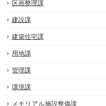
区画整理課
建設課
建築住宅課
用地課
管理課
環境課
メモリアル施設整備課