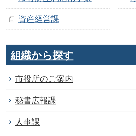
資産経営課
組織から探す
市役所のご案内
秘書広報課
人事課