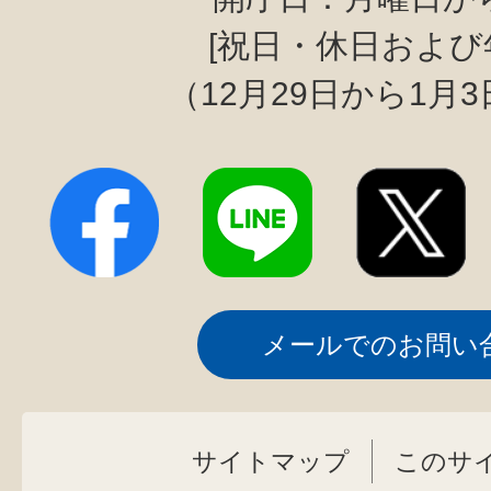
[祝日・休日および
（12月29日から1月
メールでのお問い
サイトマップ
このサ