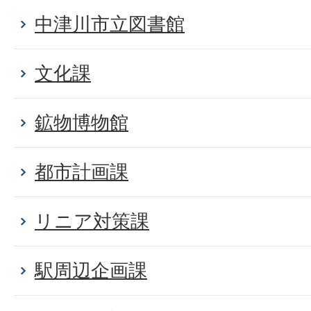
中津川市立図書館
文化課
鉱物博物館
都市計画課
リニア対策課
駅周辺企画課