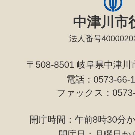
中津川市
法人番号40000202
〒508-8501 岐阜県中津
電話：0573-66-
ファックス：0573-6
開庁時間：午前8時30分か
開庁日：月曜日か