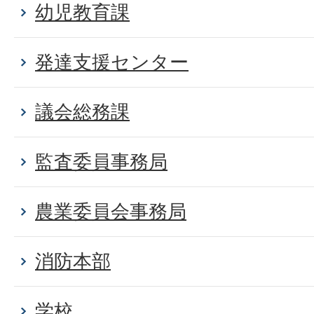
幼児教育課
発達支援センター
議会総務課
監査委員事務局
農業委員会事務局
消防本部
学校