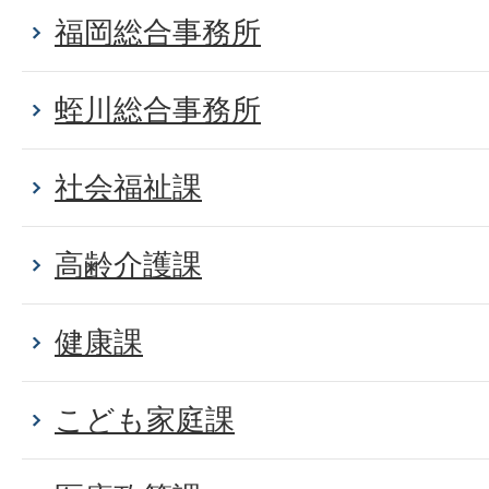
福岡総合事務所
蛭川総合事務所
社会福祉課
高齢介護課
健康課
こども家庭課