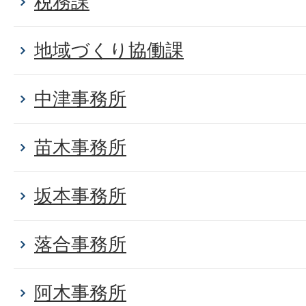
税務課
地域づくり協働課
中津事務所
苗木事務所
坂本事務所
落合事務所
阿木事務所