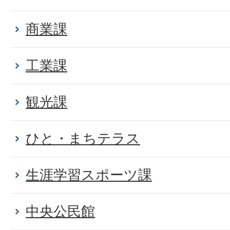
商業課
工業課
観光課
ひと・まちテラス
生涯学習スポーツ課
中央公民館