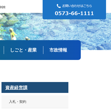
uage
しごと・産業
市政情報
資産経営課
入札・契約