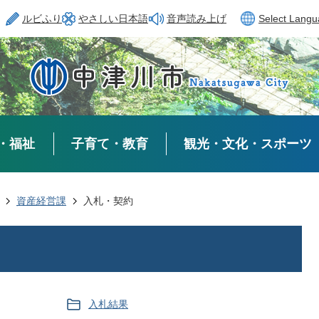
ルビふり
やさしい日本語
音声読み上げ
Select Lang
・福祉
子育て・教育
観光・文化・スポーツ
資産経営課
入札・契約
入札結果