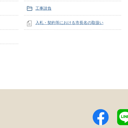
工事請負
入札・契約等における市長名の取扱い