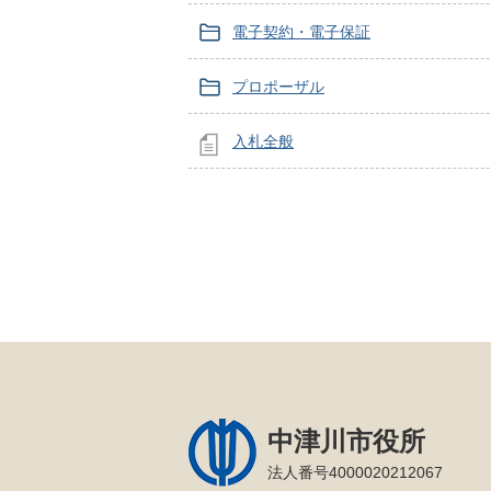
電子契約・電子保証
プロポーザル
入札全般
中津川市役所
法人番号4000020212067