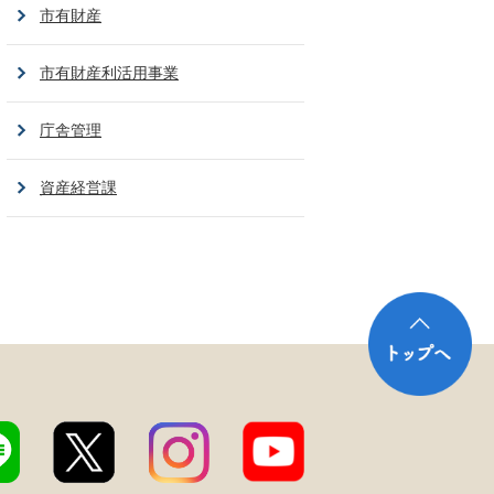
市有財産
市有財産利活用事業
庁舎管理
資産経営課