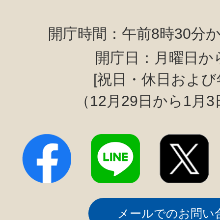
開庁時間：午前8時30分か
開庁日：月曜日か
[祝日・休日および
（12月29日から1月
メールでのお問い