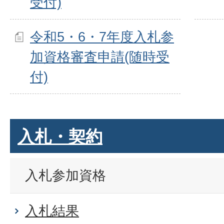
受付)
令和5・6・7年度入札参
加資格審査申請(随時受
付)
入札・契約
入札参加資格
入札結果