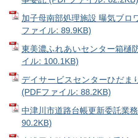
加子母南部処理施設 曝気ブロワN
ファイル: 89.9KB)
東美濃ふれあいセンター箱樋防水
イル: 100.1KB)
デイサービスセンターひだま
(PDFファイル: 88.2KB)
中津川市道路台帳更新委託業務 
90.2KB)