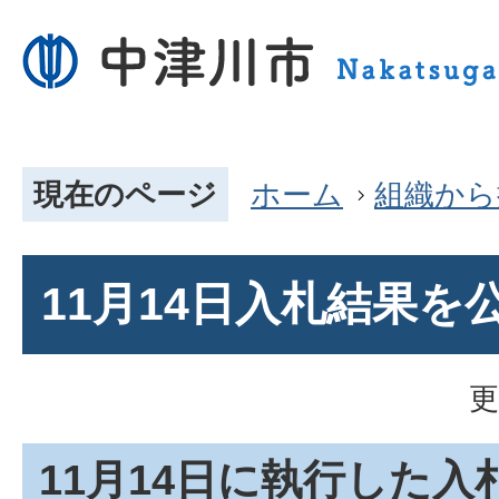
現在のページ
ホーム
組織から
11月14日入札結果を
更
11月14日に執行した入