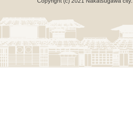
Copyright (c) 2021 Nakatsugawa city.