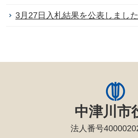
3月27日入札結果を公表しまし
中津川市
法人番号40000202