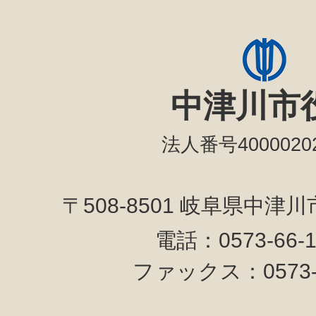
中津川市
法人番号40000202
〒508-8501 岐阜県中津
電話：0573-66-
ファックス：0573-6