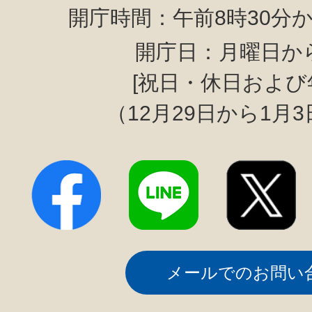
開庁時間：午前8時30分か
開庁日：月曜日か
[祝日・休日および
（12月29日から1月
メールでのお問い