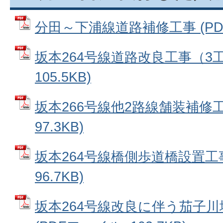
分田～下浦線道路補修工事 (PDFフ
坂本264号線道路改良工事（3工
105.5KB)
坂本266号線他2路線舗装補修工
97.3KB)
坂本264号線橋側歩道橋設置工事
96.7KB)
坂本264号線改良に伴う茄子