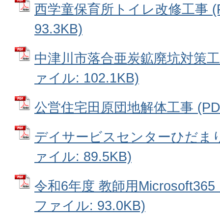
西学童保育所トイレ改修工事 (
93.3KB)
中津川市落合亜炭鉱廃坑対策工事
ァイル: 102.1KB)
公営住宅田原団地解体工事 (PDFフ
デイサービスセンターひだまり苑
ァイル: 89.5KB)
令和6年度 教師用Microsoft36
ファイル: 93.0KB)