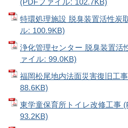
(PDFファイル: 102.7KB)
特環処理施設 脱臭装置活性炭取
ル: 100.9KB)
浄化管理センター 脱臭装置活性
ァイル: 99.0KB)
福岡松尾地内法面災害復旧工事 
88.6KB)
東学童保育所トイレ改修工事 (
93.2KB)