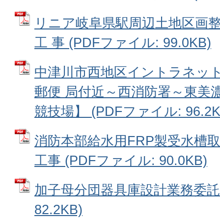
リニア岐阜県駅周辺土地区画
工 事 (PDFファイル: 99.0KB)
中津川市西地区イントラネッ
郵便 局付近～西消防署～東美
競技場】 (PDFファイル: 96.2K
消防本部給水用FRP製受水槽
工事 (PDFファイル: 90.0KB)
加子母分団器具庫設計業務委託 
82.2KB)