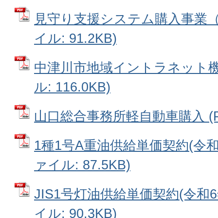
見守り支援システム購入事業（医
イル: 91.2KB)
中津川市地域イントラネット機器
ル: 116.0KB)
山口総合事務所軽自動車購入 (PDF
1種1号A重油供給単価契約(令和6
ァイル: 87.5KB)
JIS1号灯油供給単価契約(令和6
イル: 90.3KB)