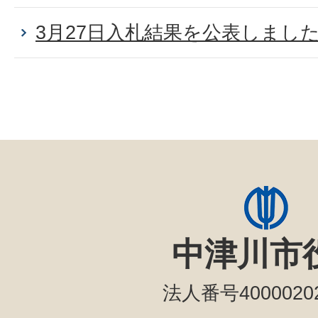
3月27日入札結果を公表しまし
中津川市
法人番号40000202