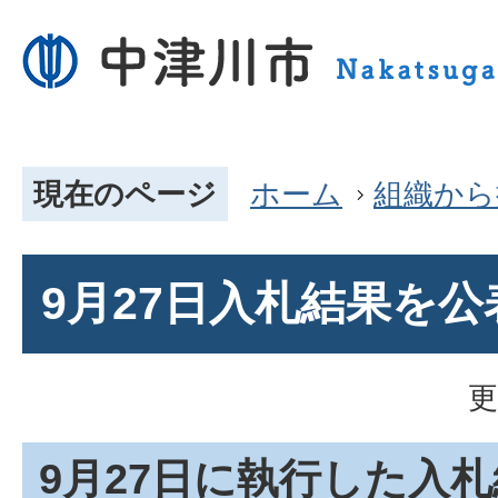
現在のページ
ホーム
組織から
9月27日入札結果を
更
9月27日に執行した入