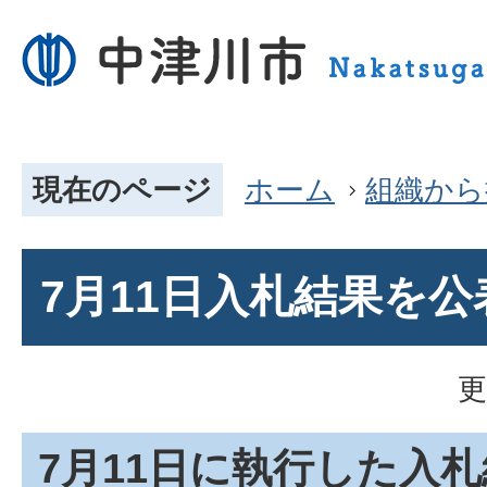
現在のページ
ホーム
組織から
7月11日入札結果を
更
7月11日に執行した入