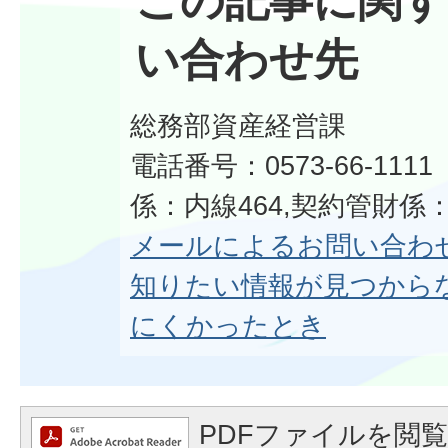
この記事に関す
い合わせ先
総務部資産経営課
電話番号：0573-66-11
係：内線464,契約管財係：
メールによるお問い合わ
知りたい情報が見つから
にくかったとき
PDFファイルを閲覧