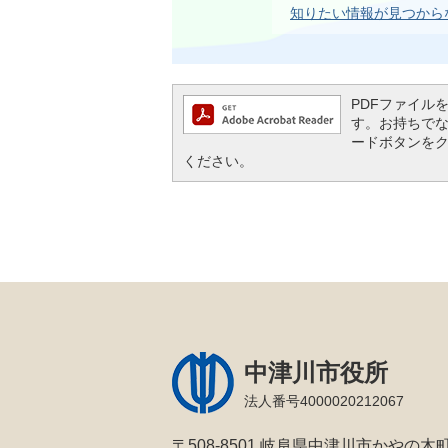
知りたい情報が見つから
PDFファイルを閲
す。お持ちでない方
ードボタンを
ください。
中津川市役所
法人番号4000020212067
〒508-8501 岐阜県中津川市かやの木町