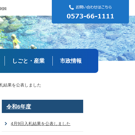
uage
しごと・産業
市政情報
入札結果を公表しました
令和6年度
4月9日入札結果を公表しました