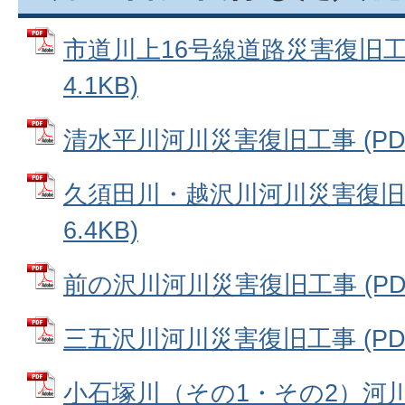
市道川上16号線道路災害復旧工事
4.1KB)
清水平川河川災害復旧工事 (PDFフ
久須田川・越沢川河川災害復旧工
6.4KB)
前の沢川河川災害復旧工事 (PDFフ
三五沢川河川災害復旧工事 (PDFフ
小石塚川（その1・その2）河川