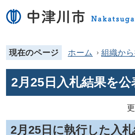
現在のページ
ホーム
組織から
2月25日入札結果を
更
2月25日に執行した入