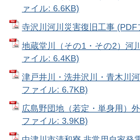
ァイル: 6.6KB)
寺沢川河川災害復旧工事 (PDFファ
地蔵堂川（その1・その2）河川
ァイル: 6.4KB)
津戸井川・洗井沢川・青木川河川
ファイル: 6.7KB)
広島野団地（若定・単身用）外壁
ファイル: 3.9KB)
中津川市清和寮 非常用自家発電