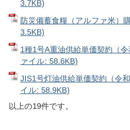
3.7KB)
防災備蓄食糧（アルファ米）購入
3.5KB)
1種1号A重油供給単価契約（令和
ァイル: 58.6KB)
JIS1号灯油供給単価契約（令和
イル: 58.9KB)
以上の19件です。