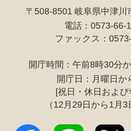
〒508-8501 岐阜県中津
電話：0573-66-
ファックス：0573-6
開庁時間：午前8時30分か
開庁日：月曜日か
[祝日・休日および
（12月29日から1月