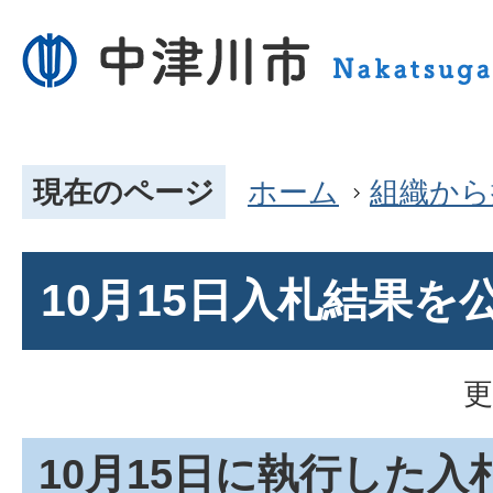
現在のページ
ホーム
組織から
10月15日入札結果を
更
10月15日に執行した入