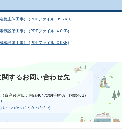
体工事） (PDFファイル: 95.2KB)
備工事） (PDFファイル: 4.0KB)
備工事） (PDFファイル: 3.9KB)
に関するお問い合わせ先
111（資産経営係：内線464,契約管財係：内線462）
せ
ない・わかりにくかったとき