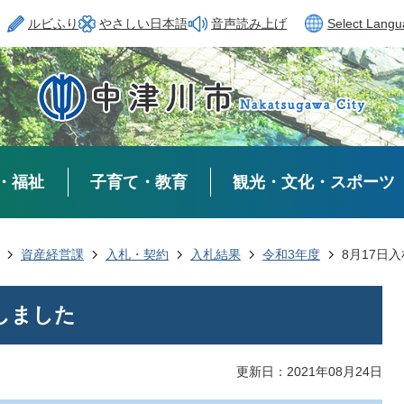
ルビふり
やさしい日本語
音声読み上げ
Select Lang
・福祉
子育て・教育
観光・文化・スポーツ
資産経営課
入札・契約
入札結果
令和3年度
8月17日
しました
更新日：2021年08月24日