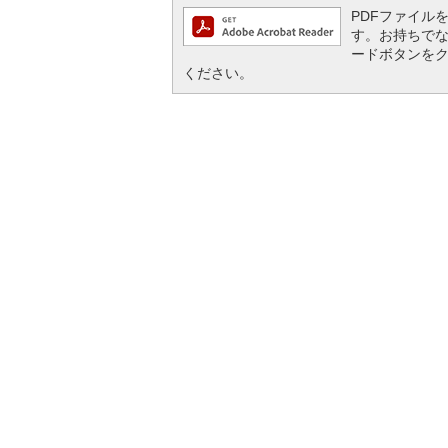
PDFファイルを閲
す。お持ちでない方
ードボタンを
ください。