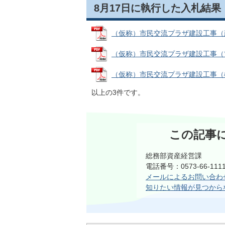
8月17日に執行した入札結果
（仮称）市民交流プラザ建設工事（建築主
（仮称）市民交流プラザ建設工事（電気設
（仮称）市民交流プラザ建設工事（機械設
以上の3件です。
この記事
総務部資産経営課
電話番号：0573-66-1
メールによるお問い合わ
知りたい情報が見つから