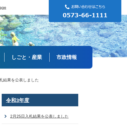
uage
しごと・産業
市政情報
入札結果を公表しました
令和3年度
2月25日入札結果を公表しました