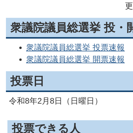
更
衆議院議員総選挙 投・
衆議院議員総選挙 投票速報
衆議院議員総選挙 開票速報
投票日
令和8年2月8日（日曜日）
投票できる人