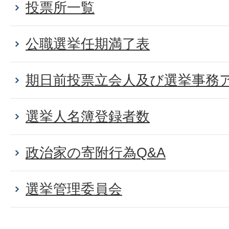
投票所一覧
公職選挙任期満了表
期日前投票立会人及び選挙事務
選挙人名簿登録者数
政治家の寄附行為Q&A
選挙管理委員会