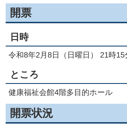
開票
日時
令和8年2月8日（日曜日） 21時1
ところ
健康福祉会館4階多目的ホール
開票状況