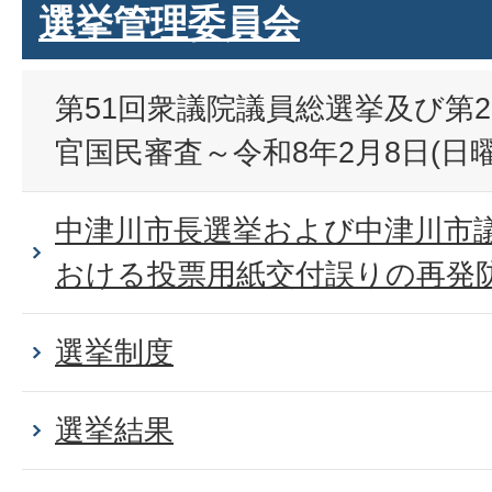
選挙管理委員会
第51回衆議院議員総選挙及び第
官国民審査～令和8年2月8日(日
中津川市長選挙および中津川市
おける投票用紙交付誤りの再発
選挙制度
選挙結果