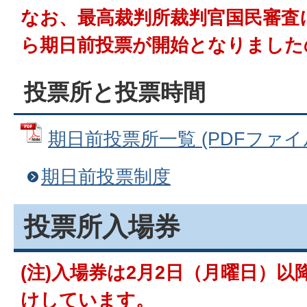
なお、最高裁判所裁判官国民審査
ら期日前投票が開始となりました
投票所と投票時間
期日前投票所一覧 (PDFファイル: 
期日前投票制度
投票所入場券
(注)入場券は2月2日（月曜日）
けしています。