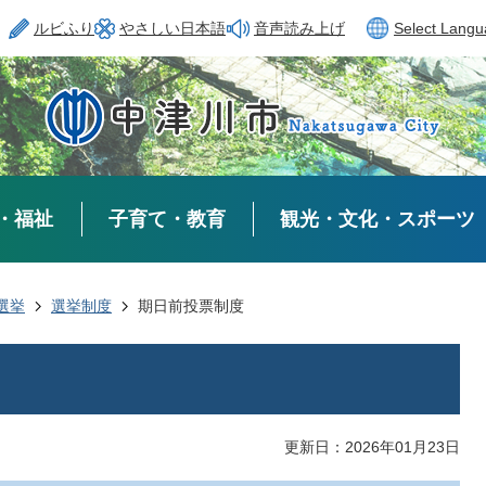
ルビふり
やさしい日本語
音声読み上げ
Select Lang
・福祉
子育て・教育
観光・文化・スポーツ
選挙
選挙制度
期日前投票制度
更新日：2026年01月23日