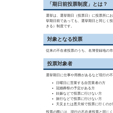
「期日前投票制度」とは？
選挙は、選挙期日（投票日）に投票所にお
挙期日前であっても、選挙期日と同じく投
きる）制度です。
対象となる投票
従来の不在者投票のうち、名簿登録地の市
投票対象者
選挙期日に仕事や用務があるなど現行の不
日曜日に営業する自営業者の方
冠婚葬祭の予定がある方
妊娠などで投票に行けない方
旅行などで投票に行けない方
天災または悪天候で投票に行くのが
投票の際には、現行の不在者投票と同じく