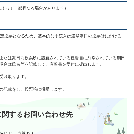
所によって一部異なる場合があります）
定投票となるため、基本的な手続きは選挙期日の投票所における
または期日前投票所に設置されている宣誓書に列挙されている期日
場合は氏名等を記載して、宣誓書を受付に提出します。
受け取ります。
の記載をし、投票箱に投函します。
に関するお問い合わせ先
6-1111（内線423）