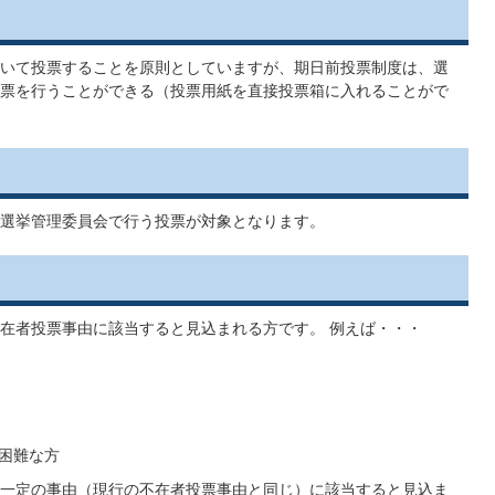
いて投票することを原則としていますが、期日前投票制度は、選
票を行うことができる（投票用紙を直接投票箱に入れることがで
選挙管理委員会で行う投票が対象となります。
在者投票事由に該当すると見込まれる方です。 例えば・・・
困難な方
一定の事由（現行の不在者投票事由と同じ）に該当すると見込ま