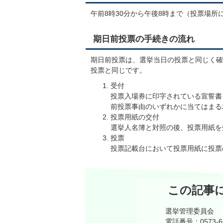
午前8時30分から午後8時まで（投票場
期日前投票の手続きの流れ
期日前投票は、選挙当日の投票と同じく確
投票と同じです。
受付
投票入場券に印字されている宣誓書
前投票事由のいずれかに当てはまる
投票用紙の交付
選挙人名簿と対照の後、投票用紙を
投票
投票記載台において投票用紙に投票
この記事
選挙管理委員会
電話番号：0573-6