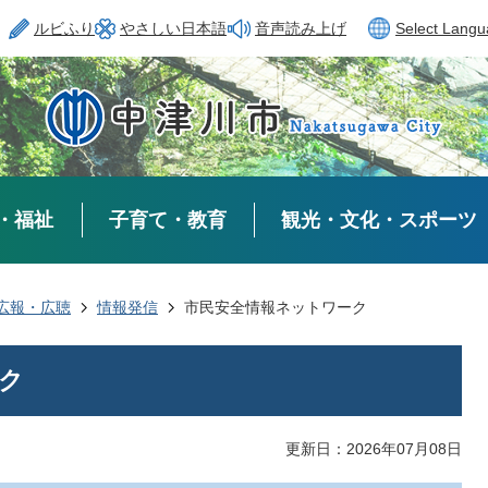
ルビふり
やさしい日本語
音声読み上げ
Select Lang
・福祉
子育て・教育
観光・文化・スポーツ
広報・広聴
情報発信
市民安全情報ネットワーク
ク
更新日：2026年07月08日