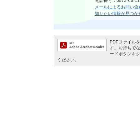
電話番号：0573-66-
メールによるお問い合
知りたい情報が見つか
PDFファイルを閲
す。お持ちでない方
ードボタンを
ください。