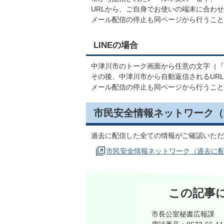
URLから、ご自身でお使いの端末に合わ
メール配信の停止も同ページから行うこと
LINEの場合
中津川市のトーク画面から任意の文字（『
その後、中津川市から自動返信されるUR
メール配信の停止も同ページから行うこと
市民安全情報ネットワーク（
過去に配信した全ての情報がご確認いただ
市民安全情報ネットワーク（過去に
この記事
市長公室秘書広報課