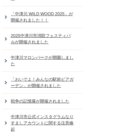
「中津川 WILD WOOD 2025」が
開催されました！！
2025中津川市消防フェスティバ
ルが開催されました
中津川マロンパークが開園しまし
た
「おいでよ！みんなの駅前ビアガ
ーデン」が開催されました
戦争の記憶展が開催されました
中津川市公式インスタグラムなり
すましアカウントに関する注意喚
起