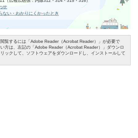
1111（広報広聴係：内線312・314・315・316）
わせ
らない・わかりにくかったとき
覧するには「Adobe Reader（Acrobat Reader）」が必要で
は、左記の「Adobe Reader（Acrobat Reader）」ダウンロ
クリックして、ソフトウェアをダウンロードし、インストールして