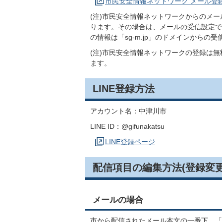
市民安全情報ネットワーク メール登
(注)市民安全情報ネットワークからのメ
ります。その場合は、メールの受信設定で「
の情報は「sg-m.jp」のドメインからの
(注)市民安全情報ネットワークの登録は
ます。
LINE登録方法
アカウント名：中津川市
LINE ID：@gifunakatsu
LINE登録ページ
配信項目の編集方法(登録変
メールの場合
市から配信されたメール本文の一番下、「