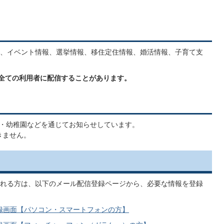
、イベント情報、選挙情報、移住定住情報、婚活情報、子育て支
く全ての利用者に配信することがあります。
・幼稚園などを通じてお知らせしています。
きません。
れる方は、以下のメール配信登録ページから、必要な情報を登録
録画面【パソコン・スマートフォンの方】