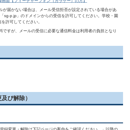
録画面【フィーチャーフォン（ガラケー）の方】
ールが届かない場合は、メール受信拒否が設定されている場合があ
sg-p.jp」のドメインからの受信を許可してください。学校・園
受信を許可してください。
無料ですが、メールの受信に必要な通信料金は利用者の負担となり
更及び解除）
登録変更・解除は下記ページの案内をご確認ください。」以降の