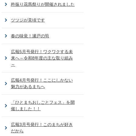
杵振り花馬祭りが開催されました
ツツジが見頃です
春の味覚！瀬戸の筍
広報5月号発行！ワクワクする未
来へ～令和8年度の主な取り組み
～
広報4月号発行！ここにしかない
魅力があるまちへ
「ひとまちおしごとフェス」を開
催しました！！
広報3月号発行！このまちが好き
だから