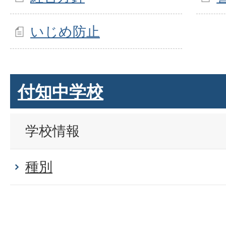
いじめ防止
付知中学校
学校情報
種別