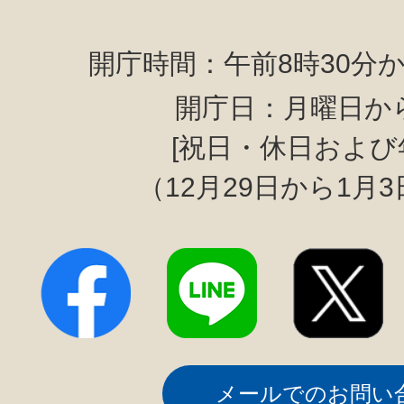
開庁時間：午前8時30分か
開庁日：月曜日か
[祝日・休日および
（12月29日から1月
メールでのお問い