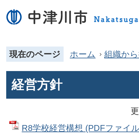
現在のページ
ホーム
組織から
経営方針
更
R8学校経営構想 (PDFファイル: 1