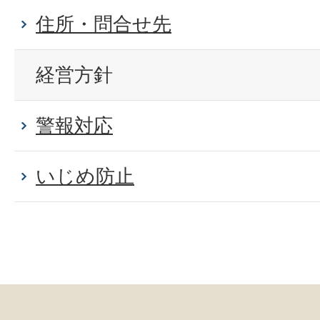
住所・問合せ先
経営方針
警報対応
いじめ防止