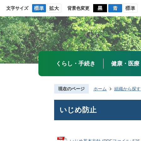
文字サイズ
背景色変更
くらし・手続き
健康・医療
現在のページ
ホーム
組織から探す
いじめ防止