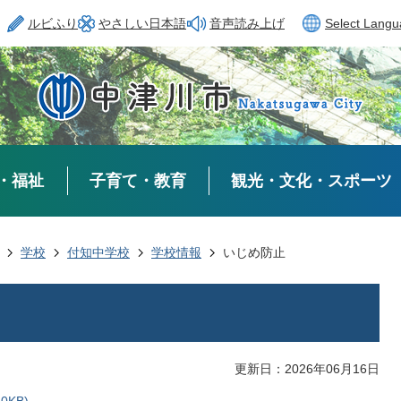
ルビふり
やさしい日本語
音声読み上げ
Select Lang
・福祉
子育て・教育
観光・文化・スポーツ
学校
付知中学校
学校情報
いじめ防止
更新日：2026年06月16日