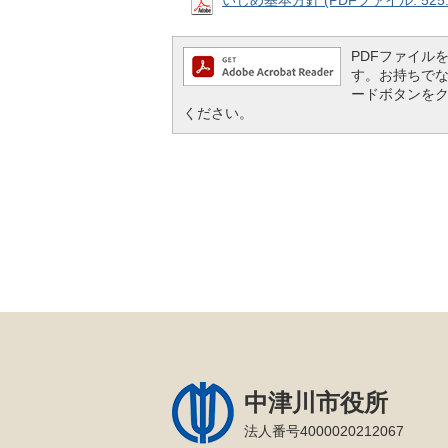
いじめ基本方針 (PDFファイル: 525.
PDFファイルを閲
す。お持ちでない方
ードボタンを
ください。
中津川市役所
法人番号4000020212067