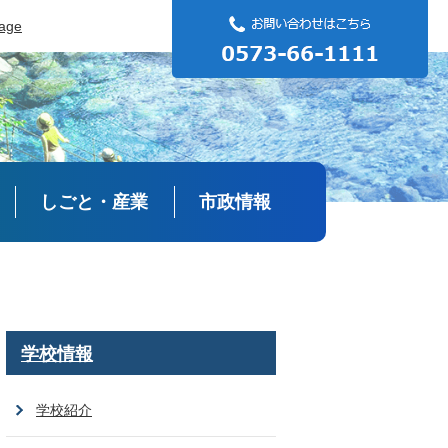
uage
しごと・産業
市政情報
学校情報
学校紹介