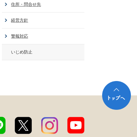
住所・問合せ先
経営方針
警報対応
いじめ防止