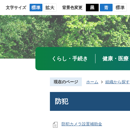
文字サイズ
背景色変更
くらし・手続き
健康・医療
現在のページ
ホーム
組織から探す
防犯
防犯カメラ設置補助金