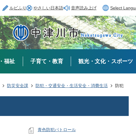
ルビふり
やさしい日本語
音声読み上げ
Select Lang
・福祉
子育て・教育
観光・文化・スポーツ
防災安全課
防犯・交通安全・生活安全・消費生活
防犯
青色防犯パトロール