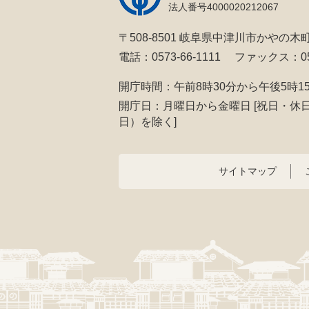
法人番号4000020212067
〒508-8501 岐阜県中津川市かやの木町
電話：0573-66-1111
ファックス：057
開庁時間：午前8時30分から午後5時1
開庁日：月曜日から金曜日
[祝日・休
日）を除く]
サイトマップ