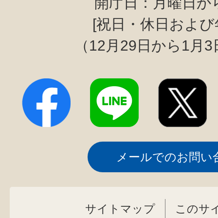
開庁日：月曜日か
[祝日・休日および
（12月29日から1月
メールでのお問い
サイトマップ
このサ