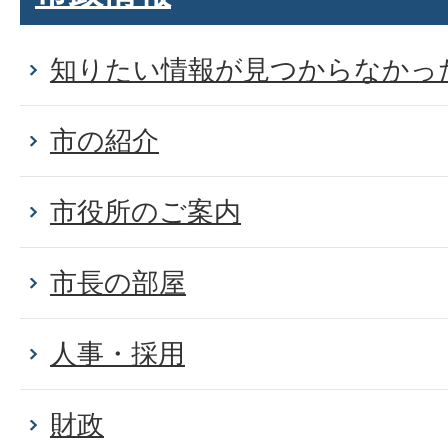
知りたい情報が見つからなかった
市の紹介
市役所のご案内
市長の部屋
人事・採用
財政