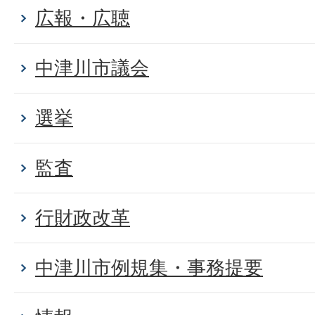
広報・広聴
中津川市議会
選挙
監査
行財政改革
中津川市例規集・事務提要