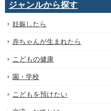
ジャンルから探す
妊娠したら
赤ちゃんが生まれたら
こどもの健康
園・学校
こどもを預けたい