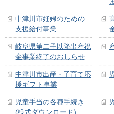
中津川市妊婦のための
支援給付事業
岐阜県第二子以降出産祝
金事業終了のおしらせ
中津川市出産・子育て応
援ギフト事業
児童手当の各種手続き
(様式ダウンロード)