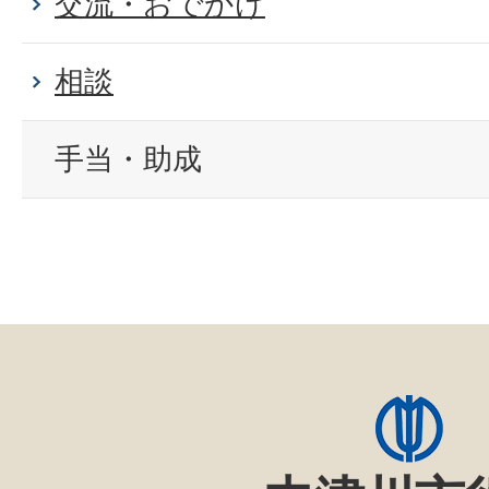
交流・おでかけ
相談
手当・助成